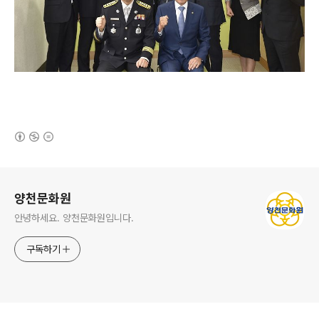
(새창열림)
로그 정보
양천문화원
안녕하세요. 양천문화원입니다.
구독하기