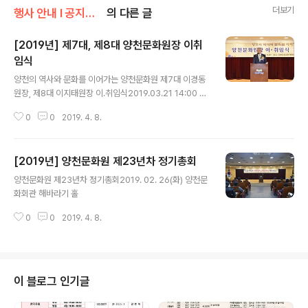
더보기
행사 안내 Ι 공지사항/문화원 소식
의 다른 글
[2019년] 제7대, 제8대 양천문화원장 이취
임식
글 내용
양천의 역사와 문화를 이어가는 양천문화원 제7대 이경동
원장, 제8대 이지태원장 이.취임식2019.03.21 14:00 양
천문화회관 해바라기홀
0
0
2019. 4. 8.
[2019년] 양천문화원 제23년차 정기총회
글 내용
양천문화원 제23년차 정기총회2019. 02. 26(화) 양천문
화회관 해바라기 홀
0
0
2019. 4. 8.
이 블로그 인기글