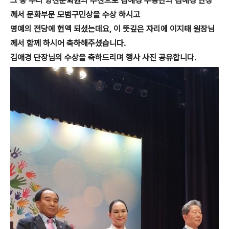
그 중
우리 양천문화원의 추천으로 김애경 무용단의 김애경 단장
께서 문화부문 모범구민상을 수상 하시고
명
예의 전당에 헌액 되셨는데요, 이 뜻깊은 자리에 이지태 원장님
께서 함께 하시어 축하해주셨습
니다.
김애경 단
장님의 수상을 축하드리며 행사 사진 공유합니다.