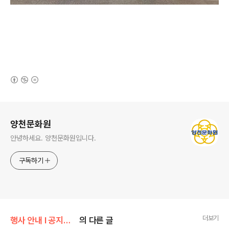
(새창열림)
로그 정보
양천문화원
안녕하세요. 양천문화원입니다.
구독하기
더보기
행사 안내 Ι 공지사항/문화원 소식
의 다른 글