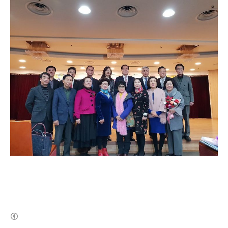
(새창열림)