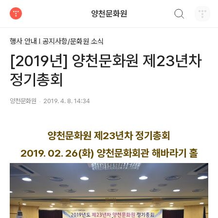
검색하기
양천문화원
티스토리
행사 안내 Ι 공지사항/문화원 소식
[2019년] 양천문화원 제23년차
정기총회
양천문화원
2019. 4. 8. 14:34
양천문화원 제23년차 정기총회
2019. 02. 26(화) 양천문화회관 해바라기 홀