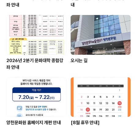
좌 안내
내
2026년 2분기 문화대학 종합강
오시는 길
좌 안내
양천문화원 홈페이지 개편 안내
[8월 휴무 안내]