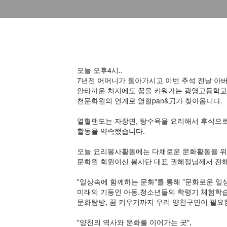
오늘 오후4시..
7년전 어머니가 돌아가시고 이번 추석 전날 아
안타까운 처지에도 꿈을 키워가는 광영고등학교 
천문화원의 연계로 열혈pan&刀가 찾아옵니다.
열혈팬도는 자장면, 탕수육을 요리해서 후식으
활동을 약속했습니다.
오늘 요리봉사활동에는 다채로운 문화활동을 위해
문화원 회원이신 봉사단 대표 권혜정님께서 전해
"일상속에 함께하는 문화"를 통해 "문화로운 
미래의 기둥인 아동.청소년들의 학령기 체험학습
문화탐방, 꿈 키우기까지 우리 양천구민이 필요
"양천의 역사와 문화를 이어가는 곳",