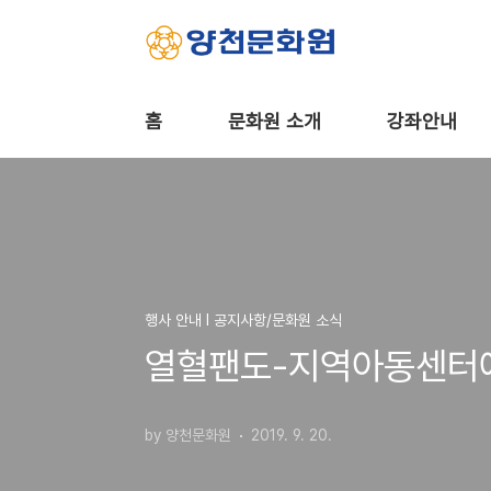
본문 바로가기
홈
문화원 소개
강좌안내
행사 안내 Ι 공지사항/문화원 소식
열혈팬도-지역아동센터에
by 양천문화원
2019. 9. 20.