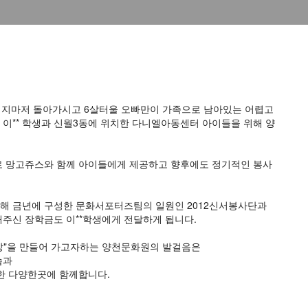
버지마저 돌아가시고 6살터울 오빠만이 가족으로 남아있는 어렵고 
이** 학생과 신월3동에 위치한 다니엘아동센터 아이들을 위해 양
로 망고쥬스와 함께 아이들에게 제공하고 향후에도 정기적인 봉사
 금년에 구성한 문화서포터즈팀의 일원인 2012신서봉사단과 
주신 장학금도 이**학생에게 전달하게 됩니다.
일상"을 만들어 가고자하는 양천문화원의 발걸음은
과 
한 다양한곳에 함께합니다.