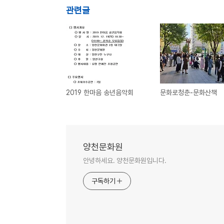
관련글
2019 한마음 송년음악회
문화로청춘-문화산책
양천문화원
안녕하세요. 양천문화원입니다.
구독하기