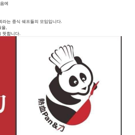
음에 
회라는 중식 쉐프들의 모임입니다.
웍을,
 뜻합니다.