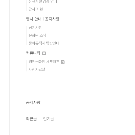
신규개설 강좌 안내
강사 지원
행사 안내 Ι 공지사항
공지사항
문화원 소식
문화유적지 탐방안내
커뮤니티
양천문화원 서포터즈
사진자료실
공지사항
최근글
인기글