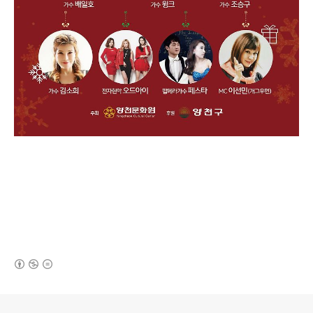
(새창열림)
로그 정보