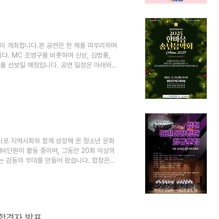
같이 개최합니다.본 공연은 한 해를 마무리하며
다. MC 조영구를 비롯하여 신성, 김범룡,
대를 선보일 예정입니다. 공연 일정은 아래와
소 : 양천문화회관 대극장○ 출 연 : 조영구(MC),
 전석 선착순 무료 입장 많은 관심과 참여를 바
니로 지역사회와 함께 성장해 온 청소년 문화
예비단원이 활동 중이며, 그동안 20회 이상의
 감동의 무대를 만들어 왔습니다. 합창은
 예술교육의 장입니다.양천어린이합창단은 단
예술교육 모델로 발전하고 있습니다. 2025년
 및 저학년 단원들이 폭넓은 음악 경험을 쌓을
중심 교육체계를 강화하여 어린이 공연예술단
 합격자 발표