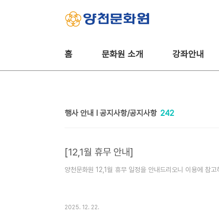
본문 바로가기
홈
문화원 소개
강좌안내
행사 안내 Ι 공지사항/공지사항
242
[12,1월 휴무 안내]
양천문화원 12,1월 휴무 일정을 안내드리오니 이용에 참고
2025. 12. 22.