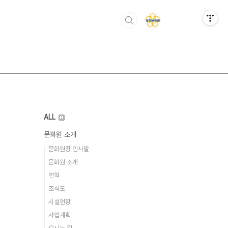
ALL
문화원 소개
문화원장 인사말
문화원 소개
연혁
조직도
시설현황
사업계획