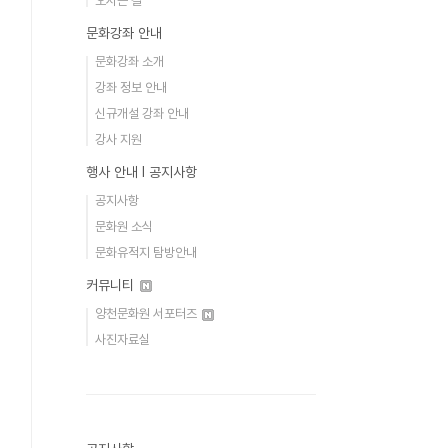
오시는 길
문화강좌 안내
문화강좌 소개
강좌 정보 안내
신규개설 강좌 안내
강사 지원
행사 안내 Ι 공지사항
공지사항
문화원 소식
문화유적지 탐방안내
커뮤니티
양천문화원 서포터즈
사진자료실