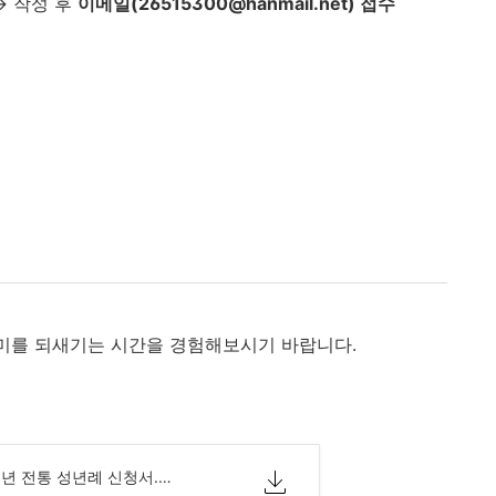
→ 작성 후
이메일(26515300@hanmail.net) 접수
의미를 되새기는 시간을 경험해보시기 바랍니다.
2026년 양천 청소년 전통 성년례 신청서.hwp