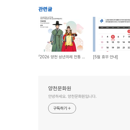
관련글
「2026 양천 성년의례 전통 성년례」 개최
[5월 휴무 안내]
양천문화원
안녕하세요. 양천문화원입니다.
구독하기