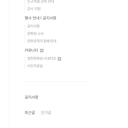
신규개설 강좌 안내
강사 지원
행사 안내 Ι 공지사항
공지사항
문화원 소식
문화유적지 탐방안내
커뮤니티
양천문화원 서포터즈
사진자료실
공지사항
최근글
인기글