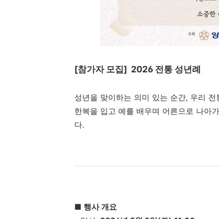
[참가자 모집] 2026 전통 성년례
성년을 맞이하는 의미 있는 순간, 우리 
한복을 입고 예를 배우며 어른으로 나아
다.
■ 행사 개요