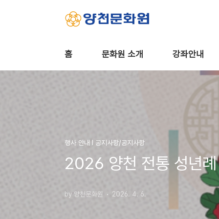
본문 바로가기
홈
문화원 소개
강좌안내
행사 안내 Ι 공지사항/공지사항
2026 양천 전통 성년례
by 양천문화원
2026. 4. 6.