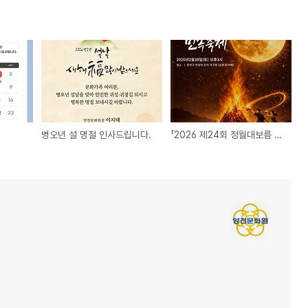
병오년 설 명절 인사드립니다.
「2026 제24회 정월대보름 민속축제」 개최