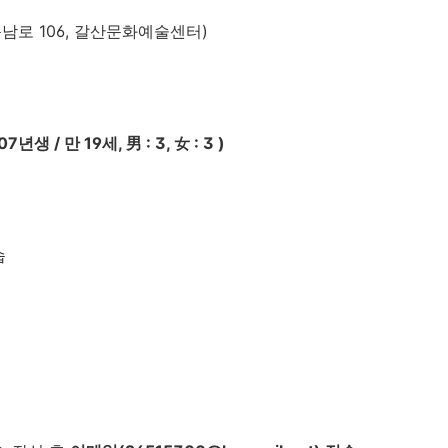
남로 106, 갈산문화예술센터)
7년생 / 만 19세,
男 : 3, 女 : 3
)
습