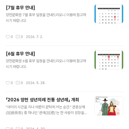
[7월 휴무 안내]
글 내용
양천문화원 7월 휴무 일정을 안내드리오니 이용에 참고하
시기 바랍니다.
작성시간
0
0
2026. 7. 2.
[6월 휴무 안내]
글 내용
양천문화원 6월 휴무 일정을 안내드리오니 이용에 참고하
시기 바랍니다.
작성시간
0
0
2026. 5. 28.
「2026 양천 성년의례 전통 성년례」 개최
글 내용
"아이의 시간을 지나 어른의 문턱에 서는 순간." 관혼상제
(冠婚喪祭) 중 하나인 '관례(冠禮)'는 한 사람의 성장을
축하하고 새로운 시작을 알리는 전통 성년의식입니다. 양
천문화원에서는 올해 성년을 맞이한 청년들이 전통 한복을
작성시간