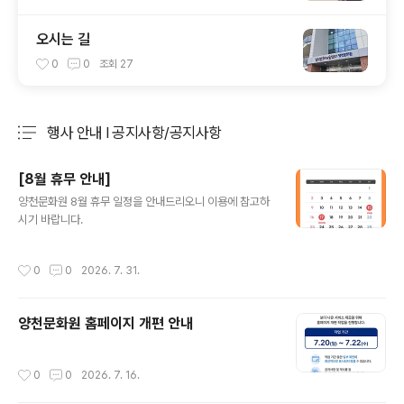
오시는 길
0
0
조회
27
행사 안내 Ι 공지사항/공지사항
분류 전체보기
주요 글 목록
[8월 휴무 안내]
글 내용
양천문화원 8월 휴무 일정을 안내드리오니 이용에 참고하
시기 바랍니다.
작성시간
0
0
2026. 7. 31.
양천문화원 홈페이지 개편 안내
작성시간
0
0
2026. 7. 16.