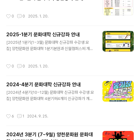
▼▼
작성시간
0
0
2025. 1. 20.
2025-1분기 문화대학 신규강좌 안내
글 내용
[2025년 1분기(1~3월) 문화대학 신규강좌 수강생 모
집] 양천문화원 문화대학 1분기본원과 신월캠퍼스에 개설
된 신규강좌를 소개합니다. ○ 운영시기 : 2025년 1월~3
월 (3개월)○ 신규강좌 접수시기 : 정원 마감시까지○ 접수
작성시간
0
0
2025. 1. 20.
방법 : 양천문화원 사무국 방문 및 전화접수 ○ 문의전화: 0
2-2651-5300 (본원) / 02-2699-9585 (신월캠퍼
스) 많은 관심과 신청바랍니다. ▼▼▼ 본원 1분기 신규
2024-4분기 문화대학 신규강좌 안내
강좌 ▼▼▼ ▼▼▼ 신월캠퍼스 1분기 신규강좌 ▼
글 내용
▼▼
[2024년 4분기(10~12월) 문화대학 신규강좌 수강생 모
집] 양천문화원 문화대학 4분기에4개의 신규강좌가 개설
되었습니다.#홍기창노래교실 #생활민화 #필름카메라 #
영문캘리그라피 ○ 운영시기 :2024년 10월~12월 (3개
작성시간
6
1
2024. 9. 25.
월) ○ 신규강좌 접수시기 :2024년 9월 9일(월) ~ 정
원 마감시까지 ○ 접수방법 :양천문화원 사무국 방문 및 전
화접수 문의전화: 02-2651-5300 많은 관심과 신청바랍
2024년 3분기 (7~9월) 양천문화원 문화대
니다. ▼▼▼ 4분기 신규강좌 ▼▼▼ #홍기창노래교