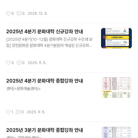
작성시간
0
0
2025. 12. 5.
2025년 4분기 문화대학 신규강좌 안내
글 내용
[2025년 4분기(10~12월) 문화대학 신규강좌 수강생 모
집] 양천문화원 문화대학 4분기본원에 개설된 신규강좌를
소개합니다. ○ 운영시기 : 2025년 10월~12월 (3개월)○
신규강좌 접수시기 : 정원 마감시까지○ 접수방법 : 양천문
작성시간
0
0
2025. 9. 5.
화원 사무국 방문 및 전화접수○ 문의전화: 02-2651-53
00 (본원) / 02-2699-9585 (신월캠퍼스) 많은 관심과
신청바랍니다.
2025년 4분기 문화대학 종합강좌 안내
글 내용
센터)>문화예술센터)>
작성시간
1
0
2025. 9. 5.
2025년 3분기 문화대학 종합강좌 안내
글 내용
센터)> 문화예술센터)>