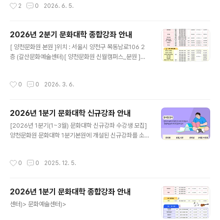
작성시간
2
0
2026. 6. 5.
2026년 2분기 문화대학 종합강좌 안내
글 내용
[ 양천문화원 본원 ]위치 : 서울시 양천구 목동남로106 2
층 (갈산문화예술센터)[ 양천문화원 신월캠퍼스_분원 ]위
치 : 서울 양천구 곰달래로 36 (신월문화예술센터)
작성시간
0
0
2026. 3. 6.
2026년 1분기 문화대학 신규강좌 안내
글 내용
[2026년 1분기(1~3월) 문화대학 신규강좌 수강생 모집]
양천문화원 문화대학 1분기본원에 개설된 신규강좌를 소
개합니다. ○ 운영시기 : 2026년 1월~3월 (3개월)○ 신규
강좌 접수시기 : 정원 마감시까지○ 접수방법 : 양천문화원
작성시간
0
0
2025. 12. 5.
사무국 방문 및 전화접수○ 문의전화: 02-2651-5300
(본원) / 02-2699-9585 (신월캠퍼스)
2026년 1분기 문화대학 종합강좌 안내
글 내용
센터)> 문화예술센터)>