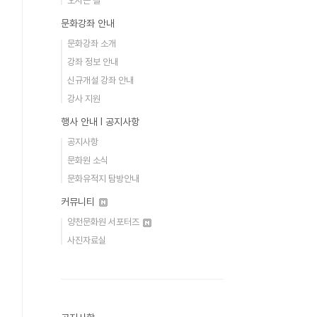
오시는 길
문화강좌 안내
문화강좌 소개
강좌 정보 안내
신규개설 강좌 안내
강사 지원
행사 안내 Ι 공지사항
공지사항
문화원 소식
문화유적지 탐방안내
커뮤니티
양천문화원 서포터즈
사진자료실