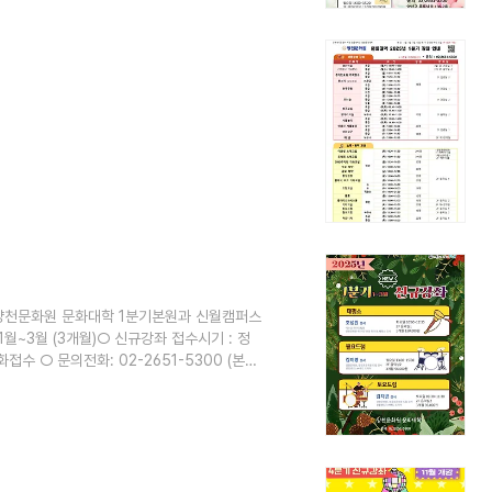
] 양천문화원 문화대학 1분기본원과 신월캠퍼스
1월~3월 (3개월)○ 신규강좌 접수시기 : 정
수 ○ 문의전화: 02-2651-5300 (본원)
랍니다. ▼▼▼ 본원 1분기 신규강좌