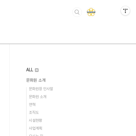
ALL
문화원 소개
문화원장 인사말
문화원 소개
연혁
조직도
시설현황
사업계획