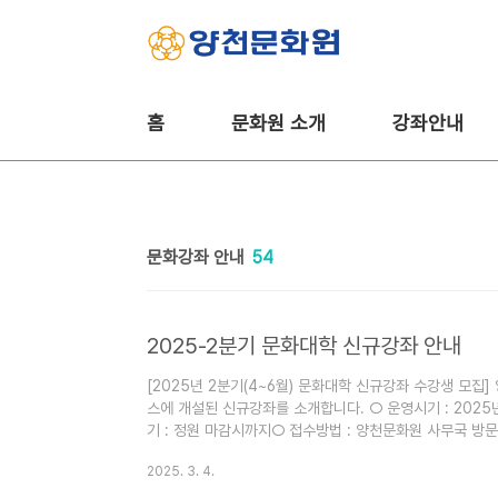
본문 바로가기
홈
문화원 소개
강좌안내
문화강좌 안내
54
2025-2분기 문화대학 신규강좌 안내
[2025년 2분기(4~6월) 문화대학 신규강좌 수강생 모
스에 개설된 신규강좌를 소개합니다. ○ 운영시기 : 2025
기 : 정원 마감시까지○ 접수방법 : 양천문화원 사무국 방문 
(본원) / 02-2699-9585 (신월캠퍼스) 많은 관심과
2025. 3. 4.
▼▼▼ ▼▼▼ 신월캠퍼스 2분기 신규강좌 ▼▼▼