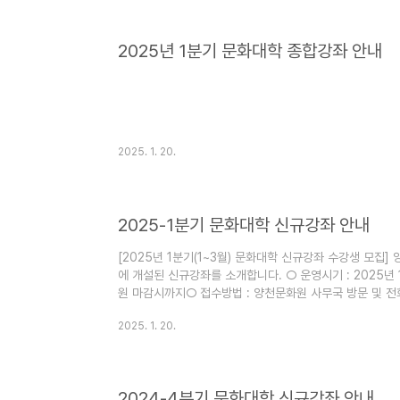
2025년 1분기 문화대학 종합강좌 안내
2025. 1. 20.
2025-1분기 문화대학 신규강좌 안내
[2025년 1분기(1~3월) 문화대학 신규강좌 수강생 모집
에 개설된 신규강좌를 소개합니다. ○ 운영시기 : 2025년 
원 마감시까지○ 접수방법 : 양천문화원 사무국 방문 및 전화접
/ 02-2699-9585 (신월캠퍼스) 많은 관심과 신청바
2025. 1. 20.
▼▼▼ ▼▼▼ 신월캠퍼스 1분기 신규강좌 ▼▼▼
2024-4분기 문화대학 신규강좌 안내