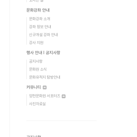
오시는 길
문화강좌 안내
문화강좌 소개
강좌 정보 안내
신규개설 강좌 안내
강사 지원
행사 안내 Ι 공지사항
공지사항
문화원 소식
문화유적지 탐방안내
커뮤니티
양천문화원 서포터즈
사진자료실