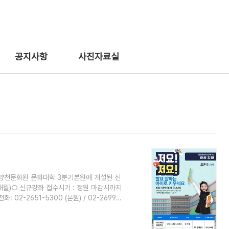
공지사항
사진자료실
] 양천문화원 문화대학 3분기본원에 개설된 신
3개월)○ 신규강좌 접수시기 : 정원 마감시까지
02-2651-5300 (본원) / 02-2699-