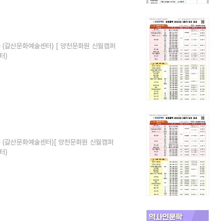
2층 (갈산문화예술센터) [ 양천문화원 신월캠퍼
터)
2층 (갈산문화예술센터)[ 양천문화원 신월캠퍼
터)