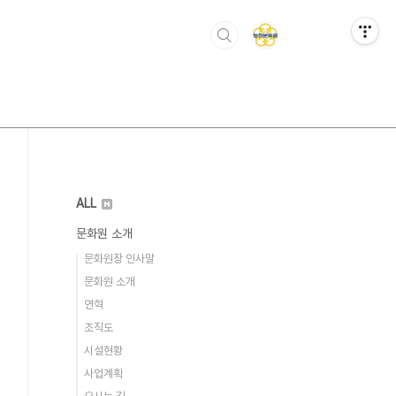
ALL
문화원 소개
문화원장 인사말
문화원 소개
연혁
조직도
시설현황
사업계획