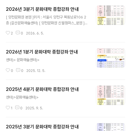
2026년 3분기 문화대학 종합강좌 안내
글 내용
[ 양천문화원 본원 ]위치 : 서울시 양천구 목동남로106 2
층 (갈산문화예술센터) [ 양천문화원 신월캠퍼스_분원 ]위
치 : 서울 양천구 곰달래로 36 (신월문화예술센터)
2
0
2026. 6. 5.
2026년 1분기 문화대학 종합강좌 안내
글 내용
센터)> 문화예술센터)>
0
0
2025. 12. 5.
2025년 4분기 문화대학 종합강좌 안내
글 내용
센터)>문화예술센터)>
1
0
2025. 9. 5.
2025년 3분기 문화대학 종합강좌 안내
글 내용