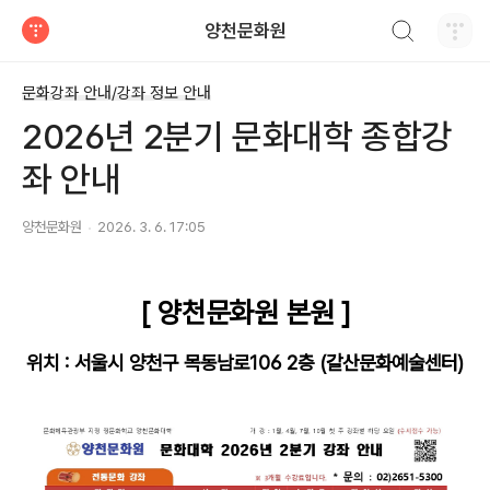
검색하기
양천문화원
티스토리
문화강좌 안내/강좌 정보 안내
2026년 2분기 문화대학 종합강
좌 안내
양천문화원
2026. 3. 6. 17:05
[ 양천문화원 본원 ]
위치 : 서울시 양천구 목동남로106 2층 (갈산문화예술
센터)