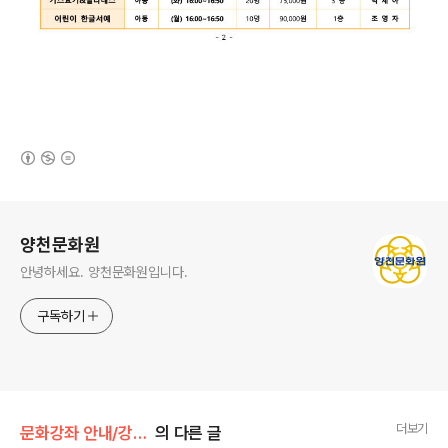
(새창열림)
로그 정보
양천문화원
안녕하세요. 양천문화원입니다.
구독하기
더보기
문화강좌 안내/강좌 정보 안내
의 다른 글