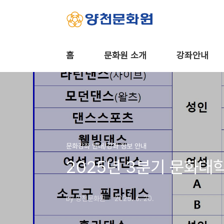
본문 바로가기
홈
문화원 소개
강좌안내
문화강좌 안내/강좌 정보 안내
2025년 3분기 문화대
by 양천문화원
2025. 6. 20.