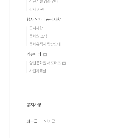
신규개설 강좌 안내
강사 지원
행사 안내 Ι 공지사항
공지사항
문화원 소식
문화유적지 탐방안내
커뮤니티
양천문화원 서포터즈
사진자료실
공지사항
최근글
인기글