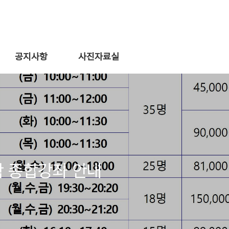
공지사항
사진자료실
학 종합강좌 안내