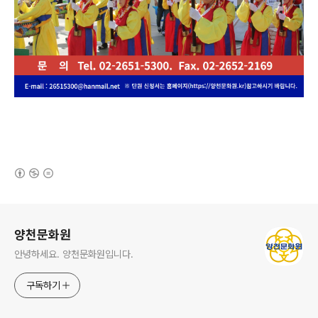
(새창열림)
로그 정보
양천문화원
안녕하세요. 양천문화원입니다.
구독하기