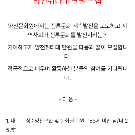
양천취타대 단원 모집
양천문화원에서는 전통문화 계승발전을 도모하고 지
역사회와 전통문화를 발전시키는데
기여하
고자 양천취타대 단원을 다음과 같이 모집합니
다
.
적극적으로 배우며 활동하실 분들의 참여를 기다립니
다
.
-
다 음
-
1.
대 상
:
양천구민 및 문화원 회원 "65세 미만 남/녀 2
5명"