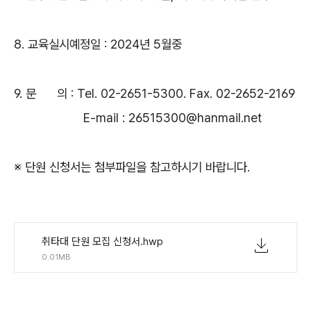
8.
교육실시예정일
: 2024
년
5
월중
9.
문 의
: Tel. 02-2651-5300. Fax. 02-2652-2169
E-mail : 26515300@hanmail.net
※
단원 신청서는 첨부파일을 참고하시기 바랍니다
.
취타대 단원 모집 신청서.hwp
0.01MB