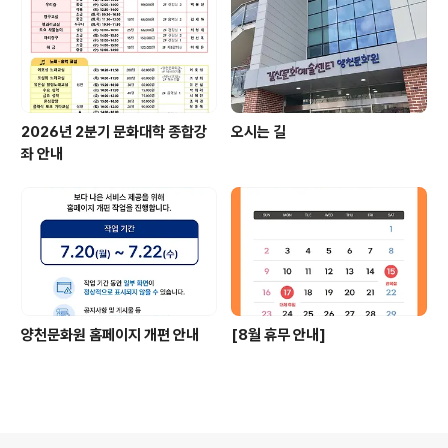
2026년 2분기 문화대학 종합강
오시는 길
좌 안내
양천문화원 홈페이지 개편 안내
[8월 휴무 안내]