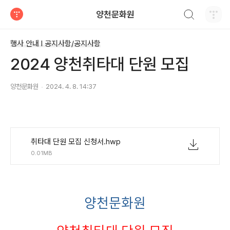
검색하기
양천문화원
티스토리
행사 안내 Ι 공지사항/공지사항
2024 양천취타대 단원 모집
양천문화원
2024. 4. 8. 14:37
취타대 단원 모집 신청서.hwp
0.01MB
양천문화원