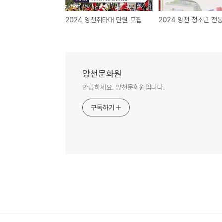
2024 양천취타대 단원 모집
양천문화원
안녕하세요. 양천문화원입니다.
구독하기