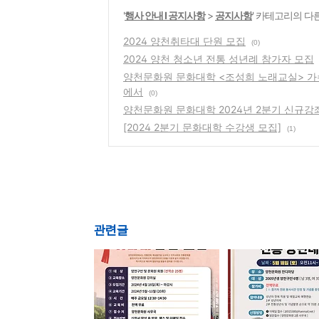
'
행사 안내 Ι 공지사항
>
공지사항
' 카테고리의 다
2024 양천취타대 단원 모집
(0)
2024 양천 청소년 전통 성년례 참가자 모집
양천문화원 문화대학 <조성희 노래교실> 가
에서
(0)
양천문화원 문화대학 2024년 2분기 신규강좌
[2024 2분기 문화대학 수강생 모집]
(1)
관련글