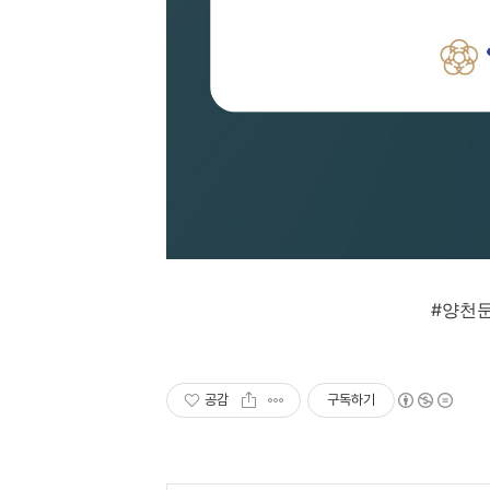
#
양천
공감
구독하기