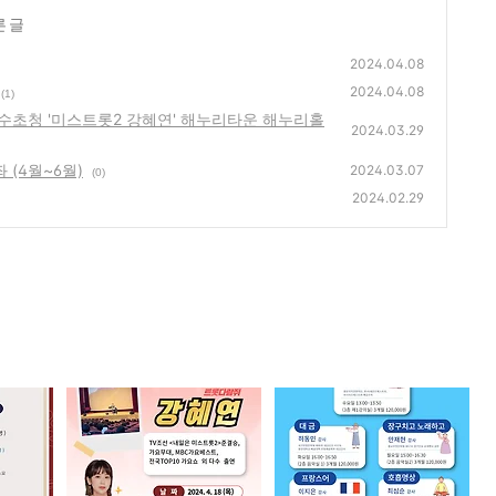
른 글
2024.04.08
2024.04.08
(1)
수초청 '미스트롯2 강혜연' 해누리타운 해누리홀
2024.03.29
 (4월~6월)
2024.03.07
(0)
2024.02.29