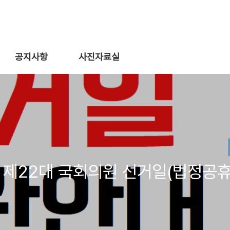
공지사항
사진자료실
| 제22대 국회의원 선거일(법정공