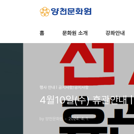
본문 바로가기
홈
문화원 소개
강좌안내
행사 안내 Ι 공지사항/공지사항
4월10일(수) 휴관안내 
by 양천문화원
2024. 4. 1.