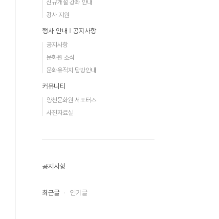
신규개설 강좌 안내
강사 지원
행사 안내 Ι 공지사항
공지사항
문화원 소식
문화유적지 탐방안내
커뮤니티
양천문화원 서포터즈
사진자료실
공지사항
최근글
인기글