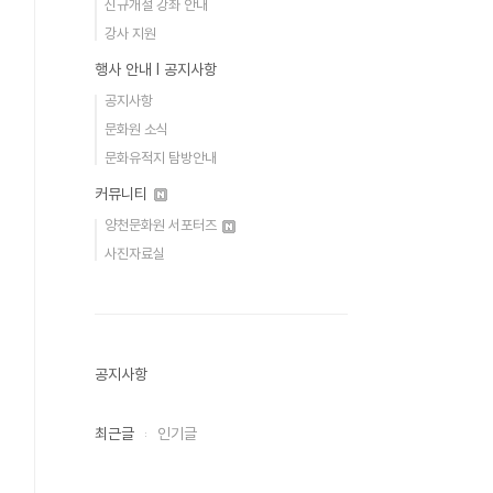
신규개설 강좌 안내
강사 지원
행사 안내 Ι 공지사항
공지사항
문화원 소식
문화유적지 탐방안내
커뮤니티
양천문화원 서포터즈
사진자료실
공지사항
최근글
인기글