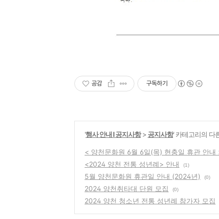
공감
구독하기
'
행사 안내 Ι 공지사항
>
공지사항
' 카테고리의 다
< 양천문화원 6월 6일(목) 현충일 휴관 안내 
<2024 양천 전통 성년례> 안내
(1)
5월 양천문화원 휴관일 안내 (2024년)
(0)
2024 양천취타대 단원 모집
(0)
2024 양천 청소년 전통 성년례 참가자 모집