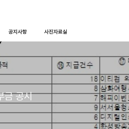
공지사항
사진자료실
부금 공시