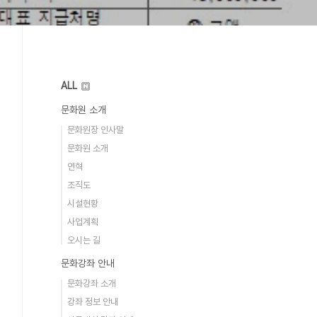
ALL
문화원 소개
문화원장 인사말
문화원 소개
연혁
조직도
시설현황
사업계획
오시는 길
문화강좌 안내
문화강좌 소개
강좌 정보 안내