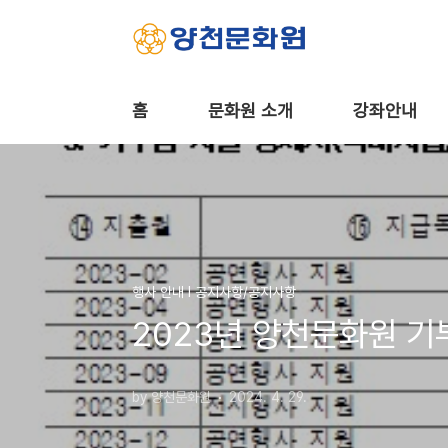
본문 바로가기
홈
문화원 소개
강좌안내
행사 안내 Ι 공지사항/공지사항
2023년 양천문화원 기
by 양천문화원
2024. 4. 29.