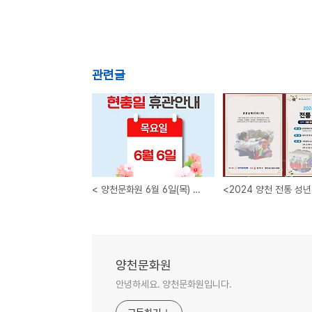
관련글
< 양천문화원 6월 6일(목) 현충일 휴관 안내 >
양천문화원
안녕하세요. 양천문화원입니다.