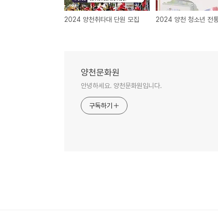
2024 양천취타대 단원 모집
양천문화원
안녕하세요. 양천문화원입니다.
구독하기