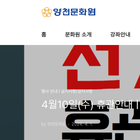
본문 바로가기
홈
문화원 소개
강좌안내
행사 안내 Ι 공지사항/공지사항
4월10일(수) 휴관안내 
by 양천문화원
2024. 4. 1.