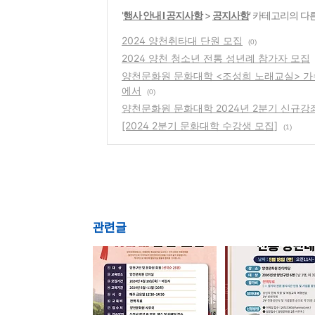
'
행사 안내 Ι 공지사항
>
공지사항
' 카테고리의 다
2024 양천취타대 단원 모집
(0)
2024 양천 청소년 전통 성년례 참가자 모집
양천문화원 문화대학 <조성희 노래교실> 가
에서
(0)
양천문화원 문화대학 2024년 2분기 신규강좌
[2024 2분기 문화대학 수강생 모집]
(1)
관련글