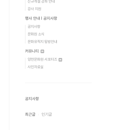
신규개설 강좌 안내
강사 지원
행사 안내 Ι 공지사항
공지사항
문화원 소식
문화유적지 탐방안내
커뮤니티
양천문화원 서포터즈
사진자료실
공지사항
최근글
인기글