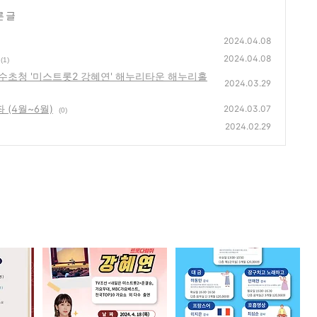
른 글
2024.04.08
2024.04.08
(1)
수초청 '미스트롯2 강혜연' 해누리타운 해누리홀
2024.03.29
 (4월~6월)
2024.03.07
(0)
2024.02.29