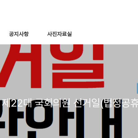
공지사항
사진자료실
| 제22대 국회의원 선거일(법정공