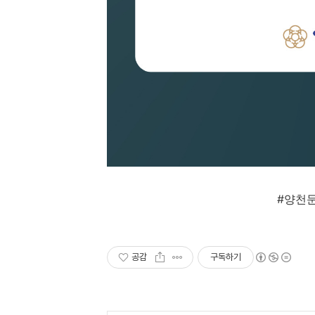
#
양천
공감
구독하기