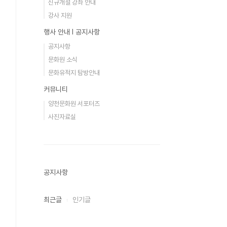
신규개설 강좌 안내
강사 지원
행사 안내 Ι 공지사항
공지사항
문화원 소식
문화유적지 탐방안내
커뮤니티
양천문화원 서포터즈
사진자료실
공지사항
최근글
인기글