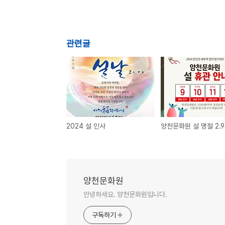
관련글
2024 설 인사
양천문화원
안녕하세요. 양천문화원입니다.
구독하기