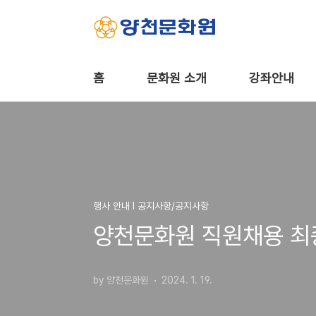
본문 바로가기
홈
문화원 소개
강좌안내
행사 안내 Ι 공지사항/공지사항
양천문화원 직원채용 최
by 양천문화원
2024. 1. 19.