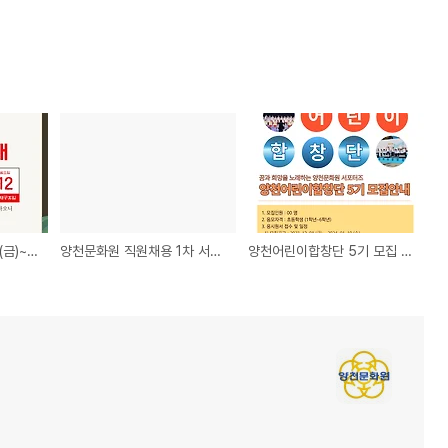
양천문화원 설 명절 2.9(금)~2.12(월) 휴관 안내
양천문화원 직원채용 1차 서류전형 합격자 발표
양천어린이합창단 5기 모집 안내