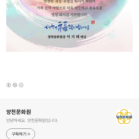
(새창열림)
로그 정보
양천문화원
안녕하세요. 양천문화원입니다.
구독하기