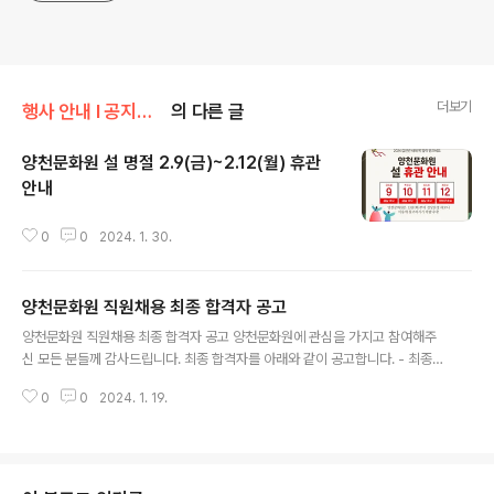
더보기
행사 안내 Ι 공지사항/공지사항
의 다른 글
양천문화원 설 명절 2.9(금)~2.12(월) 휴관
안내
글 내용
0
0
2024. 1. 30.
양천문화원 직원채용 최종 합격자 공고
글 내용
양천문화원 직원채용 최종 합격자 공고 양천문화원에 관심을 가지고 참여해주
신 모든 분들께 감사드립니다. 최종 합격자를 아래와 같이 공고합니다. - 최종
합격자 ⦁ 김○영 (010-****-0087)
0
0
2024. 1. 19.