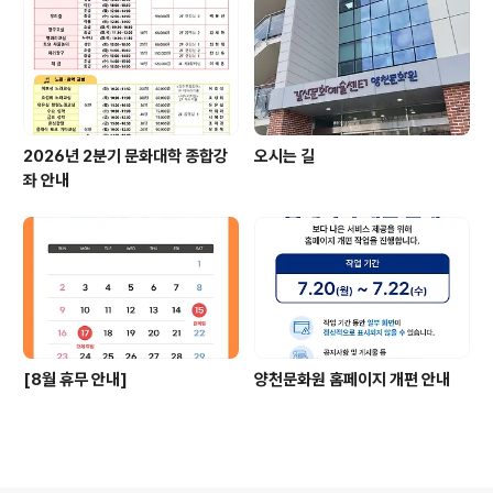
2026년 2분기 문화대학 종합강
오시는 길
좌 안내
[8월 휴무 안내]
양천문화원 홈페이지 개편 안내