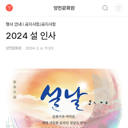
검색하기
양천문화원
티스토리
행사 안내 Ι 공지사항/공지사항
2024 설 인사
양천문화원
2024. 2. 6. 11:23