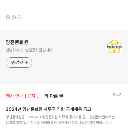
(새창열림)
로그 정보
양천문화원
안녕하세요. 양천문화원입니다.
구독하기
더보기
행사 안내 Ι 공지사항/공지사항
의 다른 글
2024년 양천문화원 사무국 직원 공개채용 공고
글 내용
양천문화원공고 2024-1 양천문화원 사무직 공개채용 공고 양천문화원에서는
능력과 열정 있는 직원을 아래와 같이 공개채용 하오니 많은 지원 바랍니다. 1.