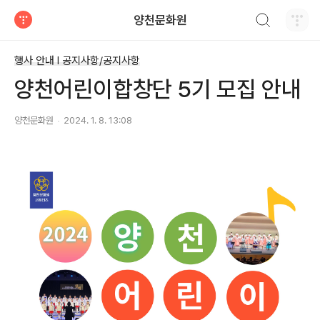
검색하기
양천문화원
티스토리
행사 안내 Ι 공지사항/공지사항
양천어린이합창단 5기 모집 안내
양천문화원
2024. 1. 8. 13:08