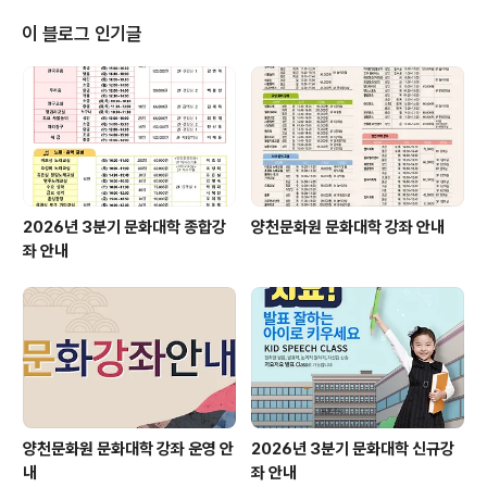
지역문화행사관련 경력을 가지고 있고 소정의 자격을 갖춘
자 ○ 우리원이 제시하는 대보름행사 내용을 수락하는 사
이 블로그 인기글
업자 ○ 다년간 지역문화행사관련업에 종사하여 문화 관련
행사 경력 소유자 ㆍ행사관련 비품 및 관련 장비를 일정에
차질 없이 공급 가능한 사업자 ㆍ대보름행사를 원활히 수
행하여 지역문화예술 발전에 기여할 수 있는 사업자..
2026년 3분기 문화대학 종합강
양천문화원 문화대학 강좌 안내
좌 안내
양천문화원 문화대학 강좌 운영 안
2026년 3분기 문화대학 신규강
내
좌 안내