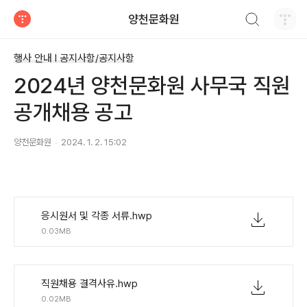
검색하기
양천문화원
티스토리
행사 안내 Ι 공지사항/공지사항
2024년 양천문화원 사무국 직원
공개채용 공고
양천문화원
2024. 1. 2. 15:02
응시원서 및 각종 서류.hwp
0.03MB
직원채용 결격사유.hwp
0.02MB