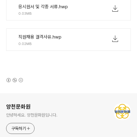
응시원서 및 각종 서류.hwp
0.03MB
직원채용 결격사유.hwp
0.02MB
(새창열림)
로그 정보
양천문화원
안녕하세요. 양천문화원입니다.
구독하기