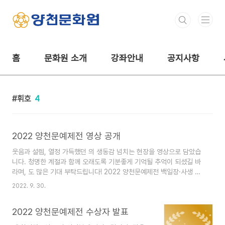
본문 바로가기
홈
문화원 소개
강좌안내
공지사항
휘호
4
2022 양천문예제전 영상 공개
웃음과 설렘, 열정 가득했던 의 생동감 넘치는 현장을 영상으로 담았습
니다. 청명한 계절과 함께 오래도록 기분좋게 기억될 추억이 되셨길 바
라며, 도 많은 기대 부탁드립니다! 2022 양천문예제전 백일장·사생 대
회장(양천공원) 영상 2022 양천문예제전 휘호 대회장(양천문화원 3층
2022. 9. 30.
세미나실) 영상
2022 양천문예제전 수상자 발표