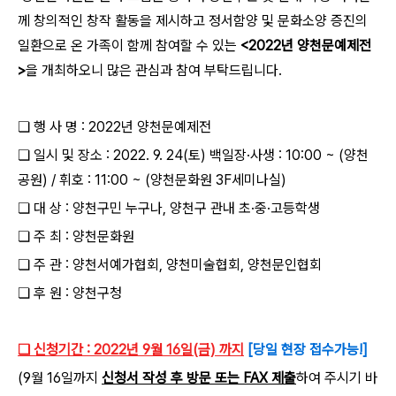
께 창의적인 창작 활동을 제시하고 정서함양 및 문화
소양 증진의
일환으로 온 가족이 함께 참여할 수 있는
<2022년 양천문예제전
>
을 개최하오니 많은 관심과 참여 부탁드립니다.
❏ 행 사 명 : 2022년 양천문예제전
❏ 일시 및 장소 : 2022. 9. 24(토) 백일장·사생 : 10:00 ~ (양천
공원) / 휘호 : 11:00 ~ (양천문화원 3F세미나실)
❏ 대 상 : 양천구민 누구나, 양천구 관내 초·중·고등학생
❏ 주 최 : 양천문화원
❏ 주 관 : 양천서예가협회, 양천미술협회, 양천문인협회
❏ 후 원 : 양천구청
❏ 신청기간 : 2022년 9월 16일(금) 까지
[당일 현장 접수가능!]
(9월 16일까지
신청서 작성 후 방문 또는
FAX
제출
하여 주시기 바