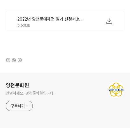
2022년 양천문예제전 참가 신청서.hwp
0.03MB
(새창열림)
로그 정보
양천문화원
안녕하세요. 양천문화원입니다.
구독하기