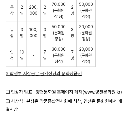
70,000
50,000
은
2
200,
2
2
(
문화원
(
문화원
상
명
000
명
명
장 상
)
장상
)
50,000
30,000
동
3
100,
3
3
(
문화원
(
문화원
상
명
000
명
명
장상
)
장상
)
30,000
20,000
입
10
7
7
-
(
문화원
(
문화원
선
명
명
명
장상
)
장상
)
※
학생부 시상금은 금액상당의 문화상품권
❏ 입상자 발표 : 양천문화원 홈페이지 게재(www.양천문화원.kr)
❏ 시상식 : 본상은 작품종합전시회때 시상, 입선은 문화원에서 개
별시상