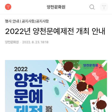
검색하기
양천문화원
티스토리
행사 안내 Ι 공지사항/공지사항
2022년 양천문예제전 개최 안내
양천문화원
2022. 8. 23. 18:18