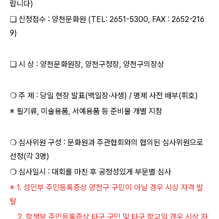
랍니다)
❏ 신청접수 : 양천문화원 (TEL: 2651-5300, FAX : 2652-216
9)
❏ 시 상 : 양천문화원장, 양천구청장, 양천구의장상
❍ 주 제 : 당일 현장 발표(백일장·사생) / 명제 사전 배부(휘호)
※ 필기류, 미술용품, 서예용품 등 준비물 개별 지참
❍ 심사위원 구성 : 문화원과 주관협회와의 협의된 심사위원으로
선정(각 3명)
❍ 심사일시 : 대회를 마친 후 공정성있게 부문별 심사
※ 1. 성인부 주민등록증상 양천구 구민이 아닐 경우 시상 자격 발
탈
2. 학생부 주민등록증상 타구 구민 및 타구 학교일 경우 시상 자