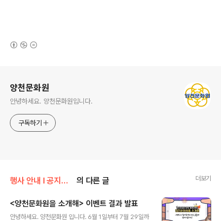
(새창열림)
로그 정보
양천문화원
안녕하세요. 양천문화원입니다.
구독하기
더보기
행사 안내 Ι 공지사항/공지사항
의 다른 글
<양천문화원을 소개해> 이벤트 결과 발표
글 내용
안녕하세요. 양천문화원 입니다. 6월 1일부터 7월 29일까