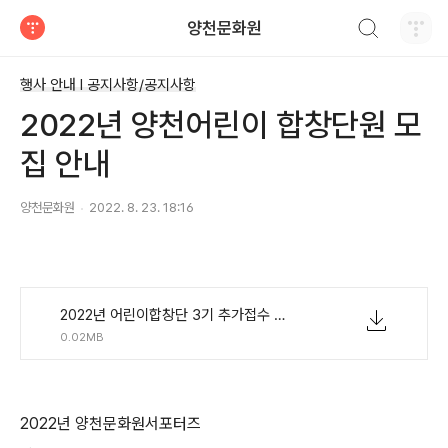
검색하기
양천문화원
티스토리
행사 안내 Ι 공지사항/공지사항
2022년 양천어린이 합창단원 모
집 안내
양천문화원
2022. 8. 23. 18:16
2022년 어린이합창단 3기 추가접수 참가신청서.hwp
0.02MB
2022년
양천문화원서포터즈