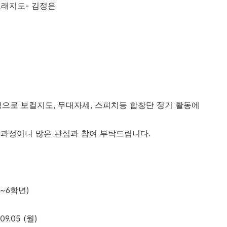
노래지도
-
김정은
정으로 보컬지도
,
무대자세
,
스피치등 합창단 정기 활동에
 과정이니 많은 관심과 참여 부탁드립니다
.
~6
학년
)
09.05 (
월
)