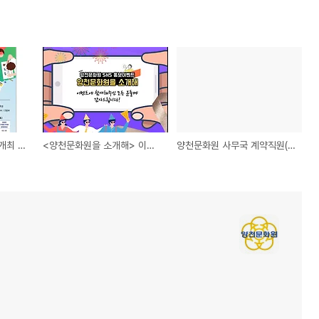
2022년 양천문예제전 개최 안내
<양천문화원을 소개해> 이벤트 결과 발표
양천문화원 사무국 계약직원(사무국장) 공개채용 접수기간 연장 안내