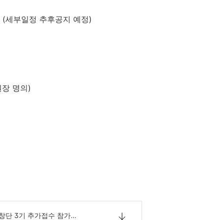
 (
세부일정 추후공지 예정
)
장 명의
)
2022년 어린이합창단 3기 추가접수 참가신청서.hwp