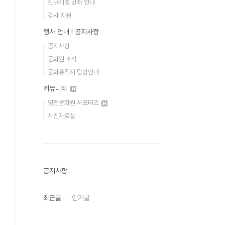
신규개설 강좌 안내
강사 지원
행사 안내 Ι 공지사항
공지사항
문화원 소식
문화유적지 탐방안내
커뮤니티
양천문화원 서포터즈
사진자료실
공지사항
최근글
인기글