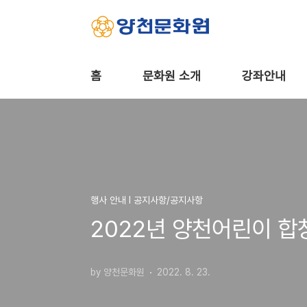
본문 바로가기
홈
문화원 소개
강좌안내
행사 안내 Ι 공지사항/공지사항
2022년 양천어린이 합
by 양천문화원
2022. 8. 23.