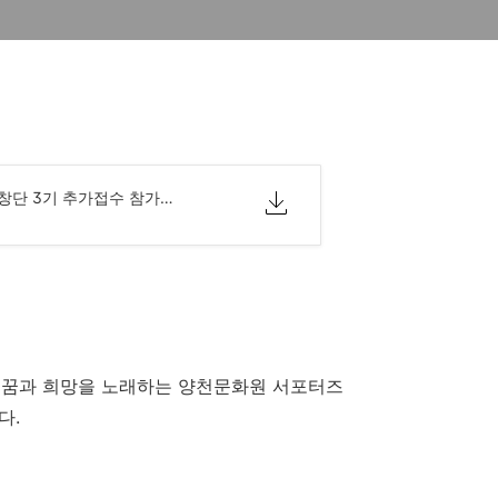
2022년 어린이합창단 3기 추가접수 참가신청서.hwp
 꿈과 희망을 노래하는 양천문화원 서포터즈
다
.