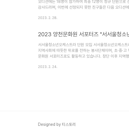
오디션에는 18명이 참가하여 최종 12명이 정규 단원으로
감사드리며, 이번에 선정되지 못한 친구들은 다음 오디션에 
처 2 박O윤 010-OOOO-4703 1 유O민 010-OOOO-
2023. 2. 28.
함O연 010-OOOO-0526 3 최O서 010-OOOO-659
랑 010-OOOO-0833 1 ..
2023 양천문화원 서포터즈 "서서울청소
서서울청소년오케스트라 단원 모집 서서울청소년오케스트라
지역사회에 따뜻한 위로를 전하는 봉사단체이며, 초·중·고
문화원 서포터즈로도 활동하고 있습니다. 창단 이후 지역행
한 자리에 참여하며 활발한 활동을 하고 있습니다. 1. 모집인원 
2023. 2. 24.
3. 응시원서 접수 및 일정 1) 모집공고 : 2023. 02. 24.(
시원서 1부 4) 제출처 : yookh704@hanmail.net 4
후 오디션 관련 안내문자 발송) 1) 오디션 영상 제출 가능 2.
Designed by 티스토리