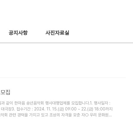
공지사항
사진자료실
 모집
 같이 한마음 송년음악회 행사대행업체를 모집합니다.1. 행사일자 :
대극장3. 접수기간 : 2024. 11. 15.(금) 09:00 ~ 22.(금) 18:00까지
 음악회 관련 경력을 가지고 있고 조성의 자격을 갖춘 자○ 우리 문화원이
사관련업(이벤트)에 종사하여 음악회 관련행사 경력 소유자ㆍ음악회 관
. 행사금액 : ￦ 29,000,000원(부가세 포함) ○ 출연자⦁LED 무대⦁