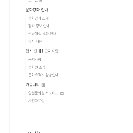
오시는 길
문화강좌 안내
문화강좌 소개
강좌 정보 안내
신규개설 강좌 안내
강사 지원
행사 안내 Ι 공지사항
공지사항
문화원 소식
문화유적지 탐방안내
커뮤니티
양천문화원 서포터즈
사진자료실