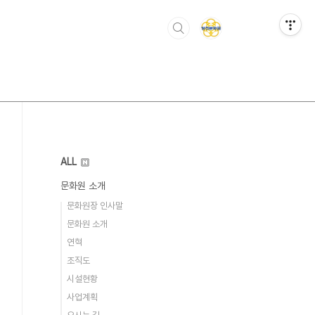
ALL
문화원 소개
문화원장 인사말
문화원 소개
연혁
조직도
시설현황
사업계획