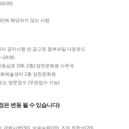
8:00)
사유)에 해당되지 않는 사람
문화원홈페이지 공지사항 란 공고문 첨부파일 다운로드
0~18:00
목동남로 106, 2층] 양천문화원 사무국
산문화예술센터 2층 양천문화원
 또는 방문접수 (우편접수 가능)
정은 변동 될 수 있습니다
)
 경력사항(30), 보유능력(20), 조직 적합성(20)