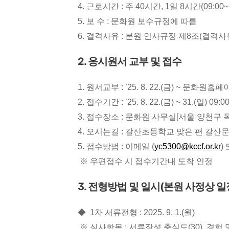
4. 근로시간 : 주 40시간, 1일 8시간(09:00~1
5. 보 수 : 문화원 보수규정에 따름
6. 결격사유 : 본원 인사규정 제8조(결격
2. 응시원서 교부 및 접수
1. 원서교부 : ’25. 8. 22.(금) ~ 
2. 접수기간 : ’25. 8. 22.(금) ~ 31.(일) 09:0
3. 접수장소 : 문화원 사무실[서울 양천구 
4. 오시는길 : 갈산초등학교 맞은 편 갈
5. 접수방법 : 이메일 (
yc5300@kccf.or.kr
)
※ 우편접수 시 접수기간내 도착 인정
3. 전형방법 및 일시
(
본원 사정상 일
◆
1차 서류전형 : 2025. 9. 1.(월)
※ 심사항목 : 서류작성 충실도(30), 경험 및