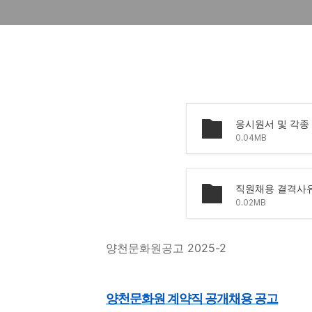
응시원서 및 각종 
0.04MB
직원채용 결격사유
0.02MB
양천문화원공고
2025-2
양천문화원 계약직 공개채용 공고