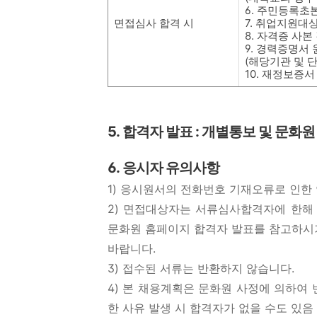
6.
주민등록초
면접심사 합격 시
7.
취업지원대상
8.
자격증 사본
9.
경력증명서 
(
해당기관 및 
10.
재정보증서
5.
합격자 발표
:
개별통보 및 문화원
6.
응시자 유의사항
1)
응시원서의 전화번호 기재오류로 인한 
2)
면접대상자는 서류심사합격자에 한해
문화원 홈페이지 합격자 발표를 참고하시
바랍니다
.
3)
접수된 서류는 반환하지 않습니다
.
4)
본 채용계획은 문화원 사정에 의하여 
한 사유 발생 시 합격자가 없을 수도 있음