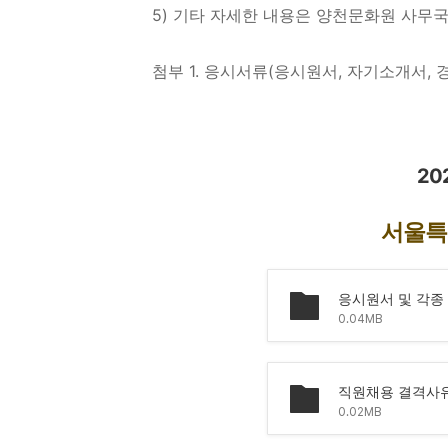
5)
기타 자세한 내용은 양천문화원 사무
첨부
1.
응시서류
(
응시원서
,
자기소개서
,
20
서울특
응시원서 및 각종 
0.04MB
직원채용 결격사유
0.02MB