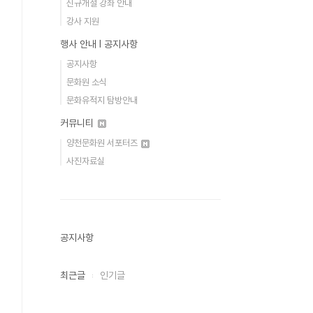
신규개설 강좌 안내
강사 지원
행사 안내 Ι 공지사항
공지사항
문화원 소식
문화유적지 탐방안내
커뮤니티
양천문화원 서포터즈
사진자료실
공지사항
최근글
인기글