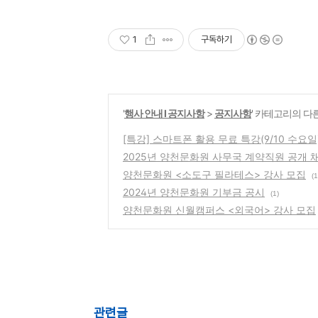
1
구독하기
'
행사 안내 Ι 공지사항
>
공지사항
' 카테고리의 다
[특강] 스마트폰 활용 무료 특강(9/10 수요일
2025년 양천문화원 사무국 계약직원 공개 
양천문화원 <소도구 필라테스> 강사 모집
(1
2024년 양천문화원 기부금 공시
(1)
양천문화원 신월캠퍼스 <외국어> 강사 모집
관련글