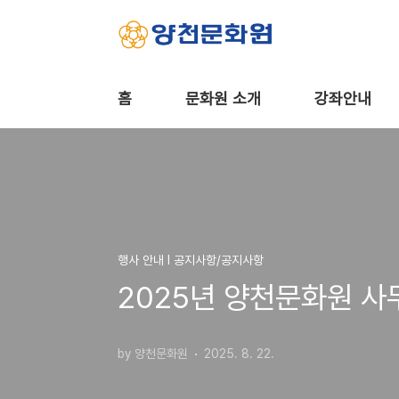
본문 바로가기
홈
문화원 소개
강좌안내
행사 안내 Ι 공지사항/공지사항
2025년 양천문화원 사
by 양천문화원
2025. 8. 22.