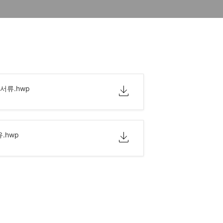
서류.hwp
.hwp