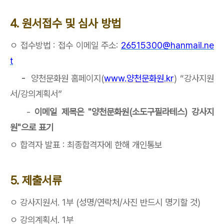
4.
원서접수 및 심사 방법
ㅇ 접수방법 : 접수 이메일 주소:
26515300@hanmail.ne
t
-
양천문화원 홈페이지(
www.
양천문화원
.kr
) “강사지원
서/강의계획서”
-
이메일 제목은
"
양천문화원(소도구필라테스) 강사지
원
"
으로 표기
ㅇ 합격자 발표 : 최종합격자에 한해 개인통보
5.
제출서류
ㅇ
강사지원서
. 1
부
(
성명
/
연락처
/
사진 반드시 명기할 것
)
ㅇ
강의계획서
. 1
부