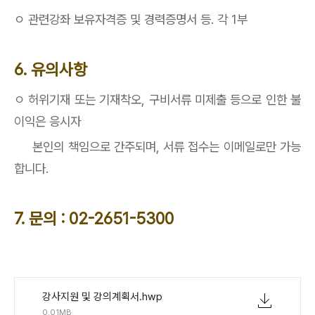
ㅇ
관련강좌 보유자격증 및 경력증명서 등
.
각
1
부
6.
유의사항
ㅇ
허위기재 또는 기재착오
,
구비서류 미제출 등으로 인한 불
이익은 응시자
본인의 책임으로 간주되며
,
서류 접수는 이메일로만 가능
합니다
.
7.
문의
: 02-2651-5300
강사지원 및 강의계획서.hwp
0.01MB