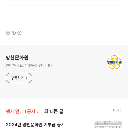
(새창열림)
로그 정보
양천문화원
안녕하세요. 양천문화원입니다.
구독하기
더보기
행사 안내 Ι 공지사항/공지사항
의 다른 글
2024년 양천문화원 기부금 공시
글 내용