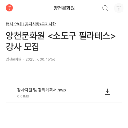
검색하기
양천문화원
티스토리
행사 안내 Ι 공지사항/공지사항
양천문화원 <소도구 필라테스>
강사 모집
양천문화원
2025. 7. 30. 16:56
강사지원 및 강의계획서.hwp
0.01MB