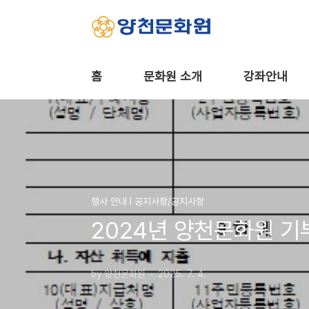
본문 바로가기
홈
문화원 소개
강좌안내
행사 안내 Ι 공지사항/공지사항
2024년 양천문화원 기
by 양천문화원
2025. 7. 4.