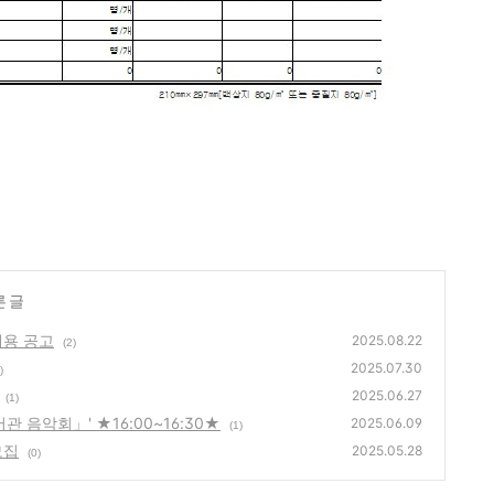
른 글
채용 공고
2025.08.22
(2)
2025.07.30
)
2025.06.27
(1)
음악회」' ★16:00~16:30★
2025.06.09
(1)
모집
2025.05.28
(0)