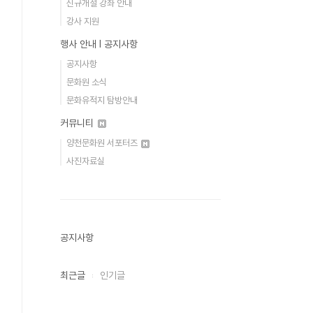
신규개설 강좌 안내
강사 지원
행사 안내 Ι 공지사항
공지사항
문화원 소식
문화유적지 탐방안내
커뮤니티
양천문화원 서포터즈
사진자료실
공지사항
최근글
인기글