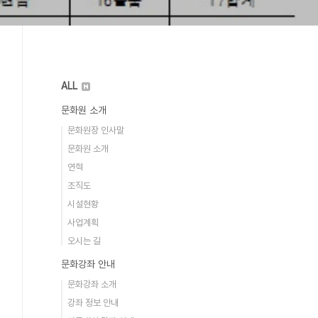
ALL
문화원 소개
문화원장 인사말
문화원 소개
연혁
조직도
시설현황
사업계획
오시는 길
문화강좌 안내
문화강좌 소개
강좌 정보 안내