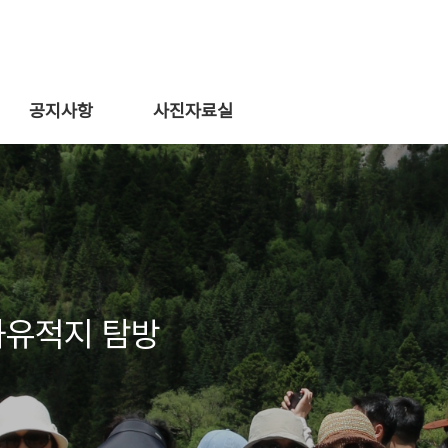
공지사항
사진자료실
화유적지 탐방