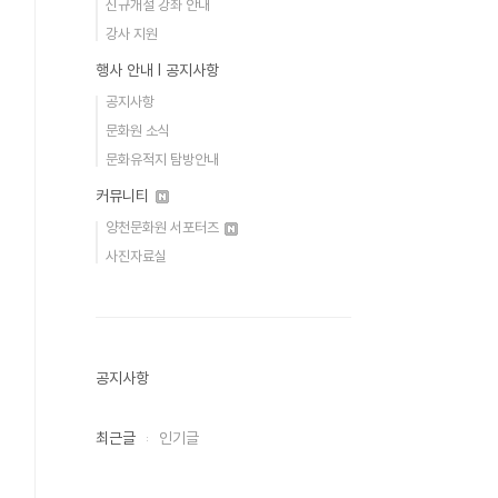
신규개설 강좌 안내
강사 지원
행사 안내 Ι 공지사항
공지사항
문화원 소식
문화유적지 탐방안내
커뮤니티
양천문화원 서포터즈
사진자료실
공지사항
최근글
인기글