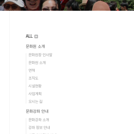
ALL
문화원 소개
문화원장 인사말
문화원 소개
연혁
조직도
시설현황
사업계획
오시는 길
문화강좌 안내
문화강좌 소개
강좌 정보 안내