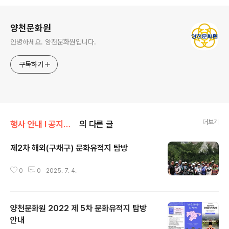
로그 정보
양천문화원
안녕하세요. 양천문화원입니다.
구독하기
더보기
행사 안내 Ι 공지사항/문화유적지 탐방안내
의 다른 글
제2차 해외(구채구) 문화유적지 탐방
글 내용
0
0
2025. 7. 4.
양천문화원 2022 제 5차 문화유적지 탐방
안내
글 내용