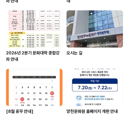
좌 안내
내
2026년 2분기 문화대학 종합강
오시는 길
좌 안내
[8월 휴무 안내]
양천문화원 홈페이지 개편 안내