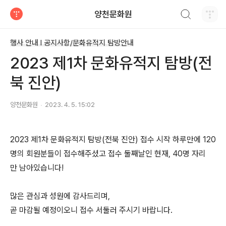
검색하기
양천문화원
티스토리
행사 안내 Ι 공지사항/문화유적지 탐방안내
2023 제1차 문화유적지 탐방(전
북 진안)
양천문화원
2023. 4. 5. 15:02
2023 제1차 문화유적지 탐방(전북 진안) 접수 시작 하루만에 120
명의 회원분들이 접수해주셨고 접수 둘째날인 현재, 40명 자리
만 남아있습니다!
많은 관심과 성원에 감사드리며,
곧 마감될 예정이오니 접수 서둘러 주시기 바랍니다.