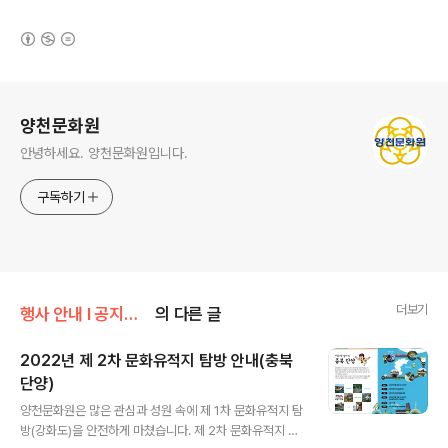
(새창열림)
로그 정보
양천문화원
안녕하세요. 양천문화원입니다.
구독하기
더보기
행사 안내 Ι 공지사항/문화유적지 탐방안내
의 다른 글
2022년 제 2차 문화유적지 탐방 안내(충북
단양)
글 내용
양천문화원은 많은 관심과 성원 속에 제 1차 문화유적지 탐
방(강화도)을 안전하게 마쳤습니다. 제 2차 문화유적지 탐