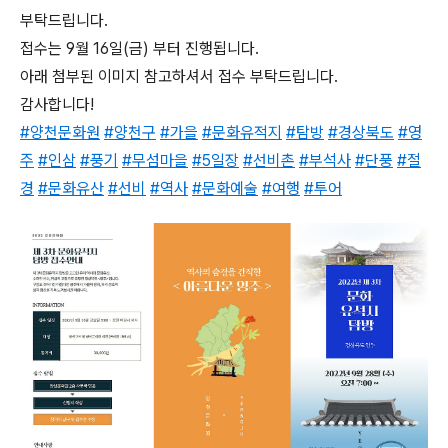
부탁드립니다.
접수는 9월 16일(금) 부터 진행됩니다.
아래 첨부된 이미지 참고하셔서 접수 부탁드립니다.
감사합니다!
#양천문화원
#양천구
#가을
#문화유적지
#탐방
#경상북도
#영
주
#인삼
#풍기
#무섬마을
#5일장
#선비촌
#부석사
#단풍
#절
경
#문화유산
#선비
#역사
#문화예술
#여행
#투어