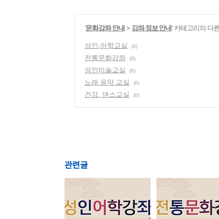
'
문화강좌 안내
>
강좌 정보 안내
' 카테고리의 다른
성인,어학교실
(0)
전통문화강좌
(0)
성인미술교실
(0)
노래 음악 교실
(0)
건강, 댄스교실
(0)
관련글