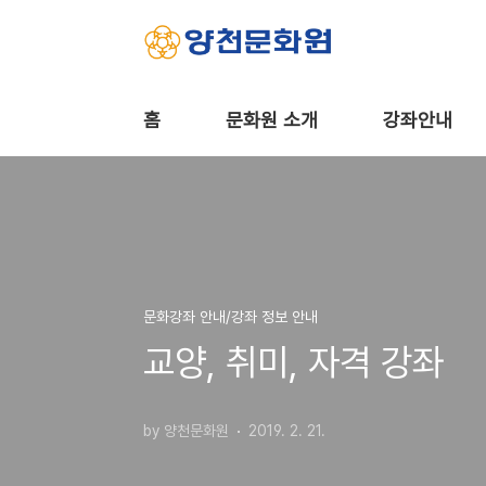
본문 바로가기
홈
문화원 소개
강좌안내
문화강좌 안내/강좌 정보 안내
교양, 취미, 자격 강좌
by 양천문화원
2019. 2. 21.