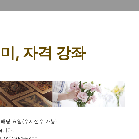
취미, 자격 강좌
강좌별 해당 요일(수시접수 가능)
습니다.
02)2651-5300