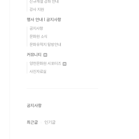
신규개설 강좌 안내
강사 지원
행사 안내 Ι 공지사항
공지사항
문화원 소식
문화유적지 탐방안내
커뮤니티
양천문화원 서포터즈
사진자료실
공지사항
최근글
인기글