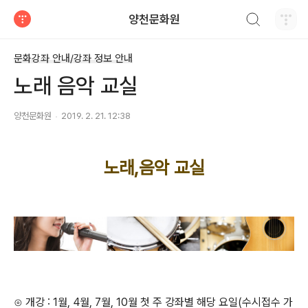
검색하기
양천문화원
티스토리
문화강좌 안내/강좌 정보 안내
노래 음악 교실
양천문화원
2019. 2. 21. 12:38
노래,음악 교실
⊙ 개강 : 1월, 4월, 7월, 10월 첫 주 강좌별 해당 요일(수시접수 가