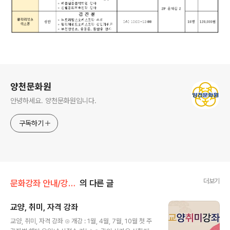
로그 정보
양천문화원
안녕하세요. 양천문화원입니다.
구독하기
더보기
문화강좌 안내/강좌 정보 안내
의 다른 글
교양, 취미, 자격 강좌
글 내용
교양, 취미, 자격 강좌 ⊙ 개강 : 1월, 4월, 7월, 10월 첫 주