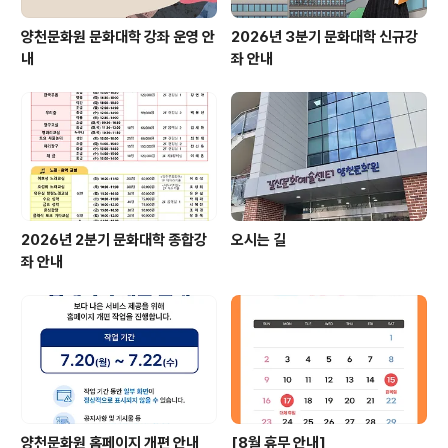
양천문화원 문화대학 강좌 운영 안
2026년 3분기 문화대학 신규강
내
좌 안내
2026년 2분기 문화대학 종합강
오시는 길
좌 안내
양천문화원 홈페이지 개편 안내
[8월 휴무 안내]