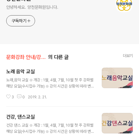
안녕하세요. 양천문화원입니다.
구독하기
더보기
문화강좌 안내/강좌 정보 안내
의 다른 글
노래 음악 교실
글 내용
노래,음악 교실 ⊙ 개강 : 1월, 4월, 7월, 10월 첫 주 강좌별
해당 요일(수시접수 가능) ⊙ 강의 시간은 상황에 따라 변경
될 수 있습니다. ⊙ 수강신청, 접수 및 안내 : 양천문화원 te
3
0
2019. 2. 21.
l. 02)2651-5300 ⊙ 수강료 : 3개월 단위/재료비 별도
건강, 댄스교실
글 내용
건강 댄스 교실 ⊙ 개강 : 1월, 4월, 7월, 10월 첫 주 강좌별
해당 요일(수시접수 가능) ⊙ 강의 시간은 상황에 따라 변경
될 수 있습니다. ⊙ 수강신청, 접수 및 안내 : 양천문화원 te