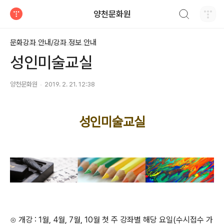
검색하기
양천문화원
티스토리
문화강좌 안내/강좌 정보 안내
성인미술교실
양천문화원
2019. 2. 21. 12:38
성인미술교실
⊙ 개강 : 1월, 4월, 7월, 10월 첫 주 강좌별 해당 요일(수시접수 가