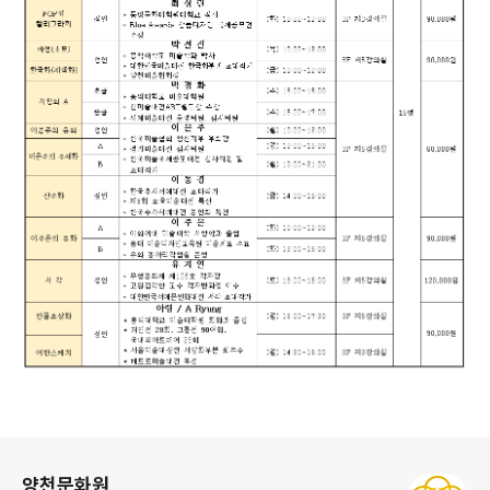
로그 정보
양천문화원