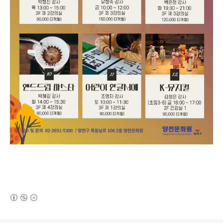
(새창열림)
로그 정보