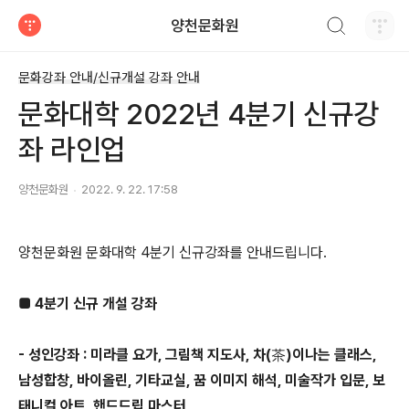
검색하기
양천문화원
티스토리
문화강좌 안내/신규개설 강좌 안내
문화대학 2022년 4분기 신규강
좌 라인업
양천문화원
2022. 9. 22. 17:58
양천문화원 문화대학 4분기 신규강좌를 안내드립니다.
■ 4분기 신규 개설 강좌
- 성인강좌 : 미라클 요가, 그림책 지도사, 차(茶)이나는 클래스,
남성합창, 바이올린, 기타교실, 꿈 이미지 해석, 미술작가 입문, 보
태니컬 아트, 핸드드립 마스터