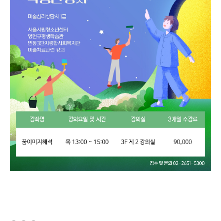
(새창열림)