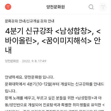
검색하기
양천문화원
티스토리
문화강좌 안내/신규개설 강좌 안내
4분기 신규강좌 <남성합창>, <
바이올린>, <꿈이미지해석> 안
내
양천문화원
2022. 9. 8. 17:49
안녕하세요. 양천문화원 입니다.
문화대학에서 4분기(10-12월)부터 개설되는 신규강좌를 안내드
립니다.
함께 노래를 배우고, 부르고 싶은 분들을 위한 <남성합창>과 아
동/성인반으로 개설되어 진로탐색과 특별한 취미생활로 유익한 <