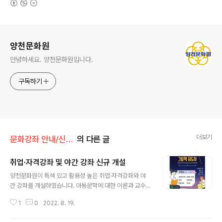
로그 정보
양천문화원
안녕하세요. 양천문화원입니다.
구독하기
더보기
문화강좌 안내/신규개설 강좌 안내
의 다른 글
취업·자격강좌 및 야간 강좌 신규 개설
글 내용
양천문화원이 특색 있고 활용성 높은 취업·자격강좌와 야
간 강좌를 개설하였습니다. 아동문학에 대한 이론과 교수
법으로 아이들의 창의력과 언어표현능력을 향상시키는 강
1
0
2022. 8. 19.
좌 차를 통해 세계의 역사와 문화를 배우고 맛을 비교·평가
하는 과정을 통해 보다 심도 있게 차에 대해 알아가는 직장