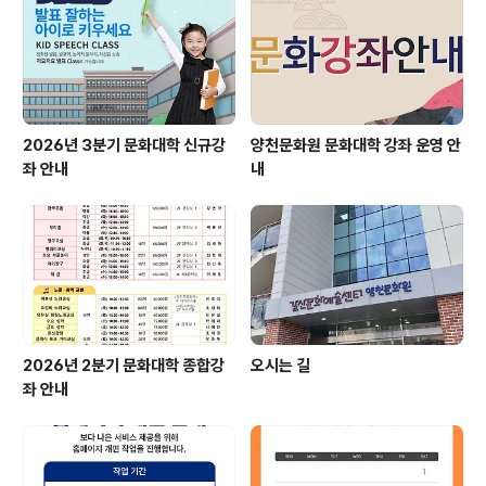
2026년 3분기 문화대학 신규강
양천문화원 문화대학 강좌 운영 안
좌 안내
내
2026년 2분기 문화대학 종합강
오시는 길
좌 안내