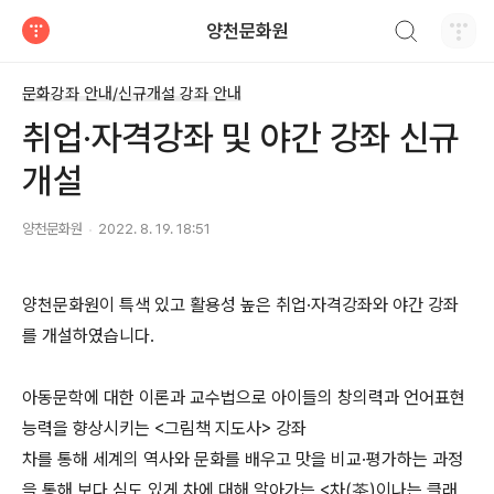
검색하기
양천문화원
티스토리
문화강좌 안내/신규개설 강좌 안내
취업·자격강좌 및 야간 강좌 신규
개설
양천문화원
2022. 8. 19. 18:51
양천문화원이 특색 있고 활용성 높은 취업·자격강좌와 야간 강좌
를 개설하였습니다.
아동문학에 대한 이론과 교수법으로 아이들의 창의력과 언어표현
능력을 향상시키는 <그림책 지도사> 강좌
차를 통해 세계의 역사와 문화를 배우고 맛을 비교·평가하는 과정
을 통해 보다 심도 있게 차에 대해 알아가는 <차(茶)이나는 클래