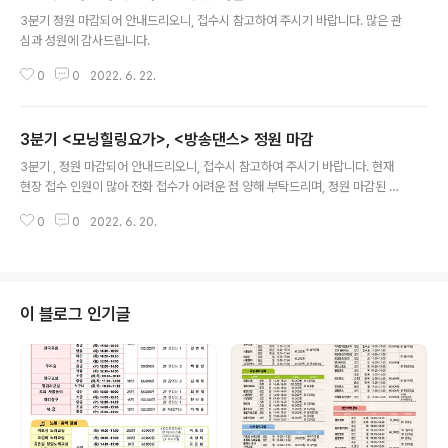
글 내용
3분기 정원 마감되어 안내드리오니, 접수시 참고하여 주시기 바랍니다. 많은 관
심과 성원에 감사드립니다.
0
0
2022. 6. 22.
3분기 <모닝힐링요가>, <방송댄스> 정원 마감
글 내용
3분기 , 정원 마감되어 안내드리오니, 접수시 참고하여 주시기 바랍니다. 현재
현장 접수 인원이 많아 전화 접수가 어려운 점 양해 부탁드리며, 정원 마감된 강
좌는 홈페이지 공지 하겠습니다. 많은 관심과 성원에 감사드립니다.
0
0
2022. 6. 20.
이 블로그 인기글