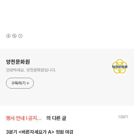
(새창열림)
로그 정보
양천문화원
안녕하세요. 양천문화원입니다.
구독하기
더보기
행사 안내 Ι 공지사항/공지사항
의 다른 글
3분기 <바른자세요가 A> 정원 마감