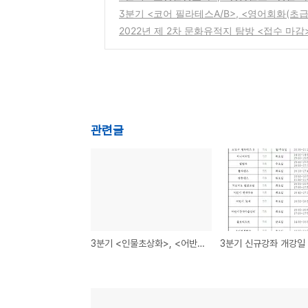
3분기 <코어 필라테스A/B>, <영어회화(초급
2022년 제 2차 문화유적지 탐방 <접수 마감
관련글
3분기 <인물초상화>, <어반스케치> 정원 마감
3분기 신규강좌 개강일