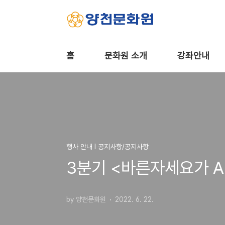
본문 바로가기
홈
문화원 소개
강좌안내
행사 안내 Ι 공지사항/공지사항
3분기 <바른자세요가 A
by 양천문화원
2022. 6. 22.