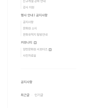
신규개설 강좌 안내
강사 지원
행사 안내 Ι 공지사항
공지사항
문화원 소식
문화유적지 탐방안내
커뮤니티
양천문화원 서포터즈
사진자료실
공지사항
최근글
인기글