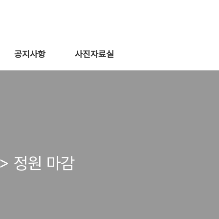
공지사항
사진자료실
> 정원 마감