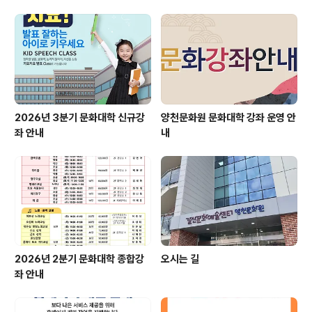
2026년 3분기 문화대학 신규강
양천문화원 문화대학 강좌 운영 안
좌 안내
내
2026년 2분기 문화대학 종합강
오시는 길
좌 안내