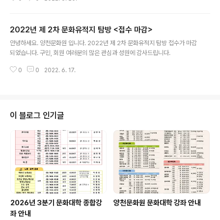
2022년 제 2차 문화유적지 탐방 <접수 마감>
글 내용
안녕하세요. 양천문화원 입니다. 2022년 제 2차 문화유적지 탐방 접수가 마감
되었습니다. 구민, 회원 여러분의 많은 관심과 성원에 감사드립니다.
0
0
2022. 6. 17.
이 블로그 인기글
2026년 3분기 문화대학 종합강
양천문화원 문화대학 강좌 안내
좌 안내