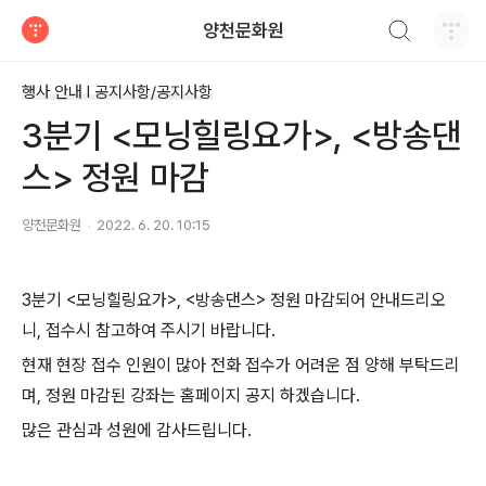
검색하기
양천문화원
티스토리
행사 안내 Ι 공지사항/공지사항
3분기 <모닝힐링요가>, <방송댄
스> 정원 마감
양천문화원
2022. 6. 20. 10:15
3분기 <모닝힐링요가>, <방송댄스> 정원 마감되어 안내드리오
니, 접수시 참고하여 주시기 바랍니다.
현재 현장 접수 인원이 많아 전화 접수가 어려운 점 양해 부탁드리
며, 정원 마감된 강좌는 홈페이지 공지 하겠습니다.
많은 관심과 성원에 감사드립니다.