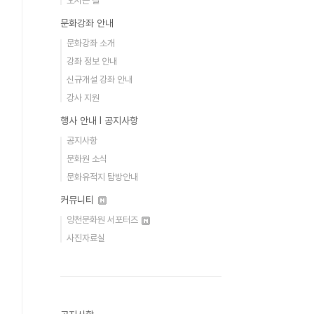
오시는 길
문화강좌 안내
문화강좌 소개
강좌 정보 안내
신규개설 강좌 안내
강사 지원
행사 안내 Ι 공지사항
공지사항
문화원 소식
문화유적지 탐방안내
커뮤니티
양천문화원 서포터즈
사진자료실