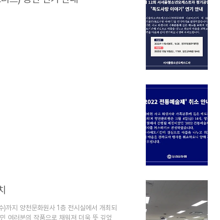
치
일(수)까지 양천문화원사 1층 전시실에서 개최되
구민 여러분의 작품으로 채워져 더욱 뜻 깊었