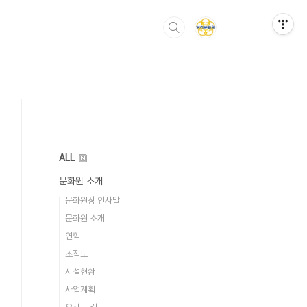
ALL
문화원 소개
문화원장 인사말
문화원 소개
연혁
조직도
시설현황
사업계획