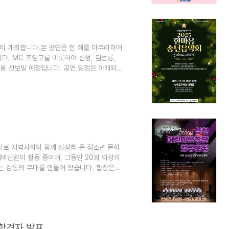
같이 개최합니다.본 공연은 한 해를 마무리하며
다. MC 조영구를 비롯하여 신성, 김범룡,
대를 선보일 예정입니다. 공연 일정은 아래와
소 : 양천문화회관 대극장○ 출 연 : 조영구(MC),
 전석 선착순 무료 입장 많은 관심과 참여를 바
니로 지역사회와 함께 성장해 온 청소년 문화
예비단원이 활동 중이며, 그동안 20회 이상의
 감동의 무대를 만들어 왔습니다. 합창은
 예술교육의 장입니다.양천어린이합창단은 단
예술교육 모델로 발전하고 있습니다. 2025년
 및 저학년 단원들이 폭넓은 음악 경험을 쌓을
중심 교육체계를 강화하여 어린이 공연예술단
 합격자 발표