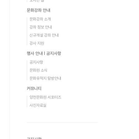
오시는 길
문화강좌 안내
문화강좌 소개
강좌 정보 안내
신규개설 강좌 안내
강사 지원
행사 안내 Ι 공지사항
공지사항
문화원 소식
문화유적지 탐방안내
커뮤니티
양천문화원 서포터즈
사진자료실