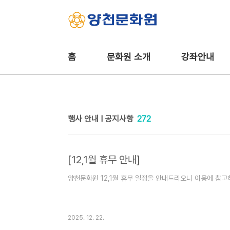
본문 바로가기
홈
문화원 소개
강좌안내
행사 안내 Ι 공지사항
272
[12,1월 휴무 안내]
양천문화원 12,1월 휴무 일정을 안내드리오니 이용에 참고
2025. 12. 22.