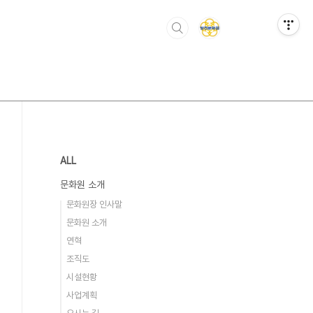
ALL
문화원 소개
문화원장 인사말
문화원 소개
연혁
조직도
시설현황
사업계획