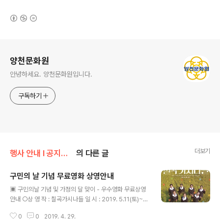
(새창열림)
로그 정보
양천문화원
안녕하세요. 양천문화원입니다.
구독하기
더보기
행사 안내 Ι 공지사항/공지사항
의 다른 글
구민의 날 기념 무료영화 상영안내
글 내용
▣ 구민의날 기념 및 가정의 달 맞이 - 우수영화 무료상영
안내 ○상 영 작 : 칠곡가시나들 일 시 : 2019. 5.11(토)~1
2(일) 장 소 : 양천문화회관 대극장 상영시간 : 1회 10:00
0
0
2019. 4. 29.
2회 12:00 3회 15:00 4회 17:00 5회 19:00 ※ 양천문