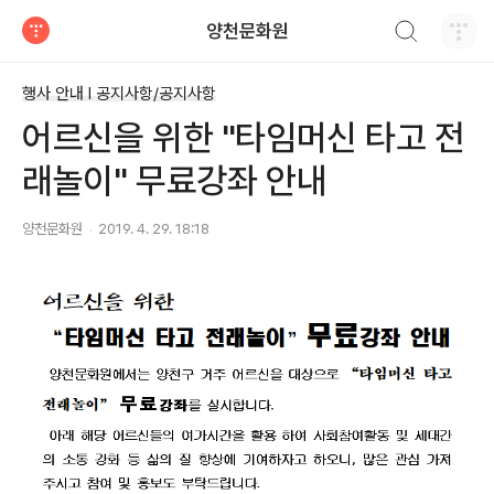
검색하기
양천문화원
티스토리
행사 안내 Ι 공지사항/공지사항
어르신을 위한 "타임머신 타고 전
래놀이" 무료강좌 안내
양천문화원
2019. 4. 29. 18:18