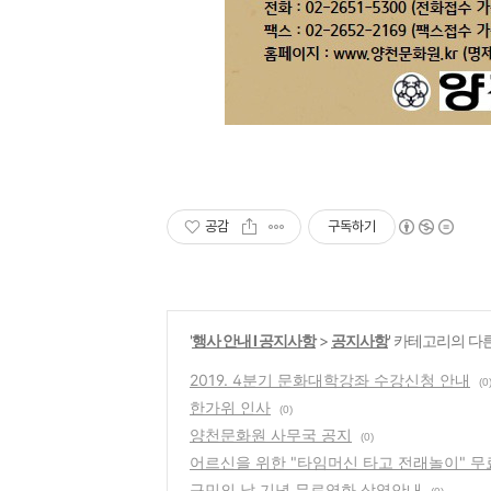
공감
구독하기
'
행사 안내 Ι 공지사항
>
공지사항
' 카테고리의 다
2019. 4분기 문화대학강좌 수강신청 안내
(0
한가위 인사
(0)
양천문화원 사무국 공지
(0)
어르신을 위한 "타임머신 타고 전래놀이" 
구민의 날 기념 무료영화 상영안내