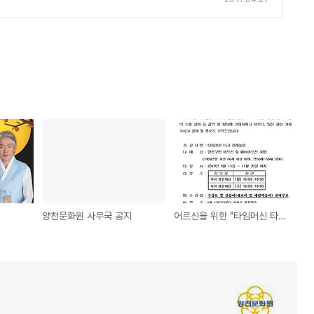
양천문화원 사무국 공지
어르신을 위한 "타임머신 타고 전래놀이" 무료강좌 안내