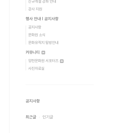
신규개설 강좌 안내
강사 지원
행사 안내 Ι 공지사항
공지사항
문화원 소식
문화유적지 탐방안내
커뮤니티
양천문화원 서포터즈
사진자료실
공지사항
최근글
인기글