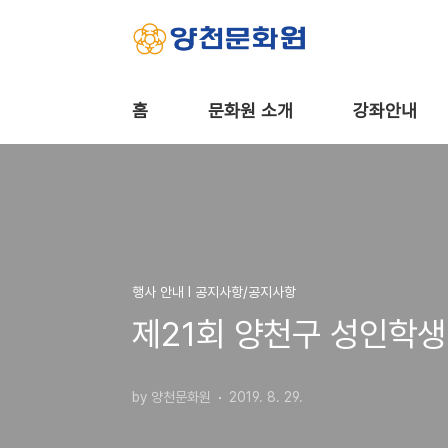
본문 바로가기
홈
문화원 소개
강좌안내
행사 안내 Ι 공지사항/공지사항
제21회 양천구 성인학생
by 양천문화원
2019. 8. 29.