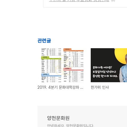
(0)
관련글
2019. 4분기 문화대학강좌 수강신청 안내
한가위 인사
양천문화원
안녕하세요. 양천문화원입니다.