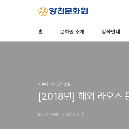
본문 바로가기
홈
문화원 소개
강좌안내
커뮤니티/사진자료실
[2018년] 해외 라오스
by 양천문화원
2019. 4. 5.