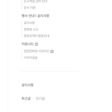
신규개설 강좌 안내
강사 지원
행사 안내 Ι 공지사항
공지사항
문화원 소식
문화유적지 탐방안내
커뮤니티
양천문화원 서포터즈
사진자료실
공지사항
최근글
인기글