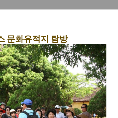
스 문화유적지 탐방