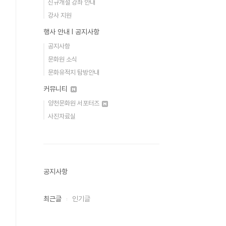
신규개설 강좌 안내
강사 지원
행사 안내 Ι 공지사항
공지사항
문화원 소식
문화유적지 탐방안내
커뮤니티
양천문화원 서포터즈
사진자료실
공지사항
최근글
인기글