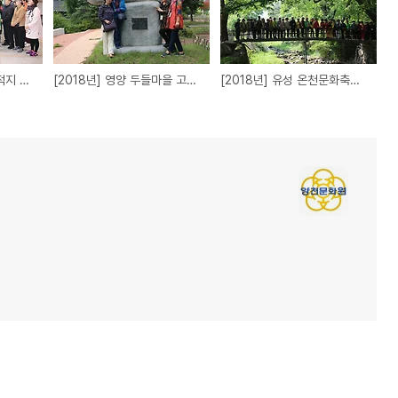
[2018년] 거창 문화유적지 탐방
[2018년] 영양 두들마을 고택 체험
[2018년] 유성 온천문화축제 체험