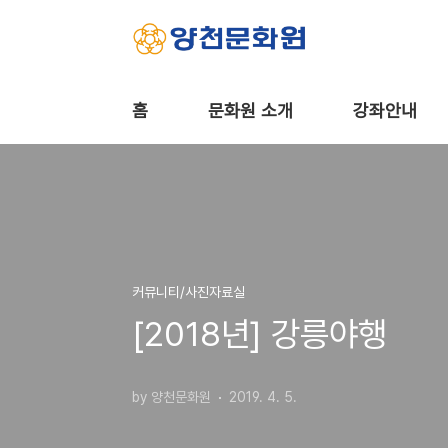
본문 바로가기
홈
문화원 소개
강좌안내
커뮤니티/사진자료실
[2018년] 강릉야행
by 양천문화원
2019. 4. 5.