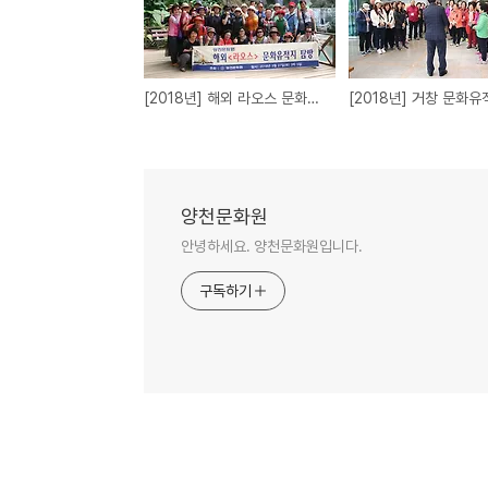
[2018년] 해외 라오스 문화유적지 탐방
양천문화원
안녕하세요. 양천문화원입니다.
구독하기