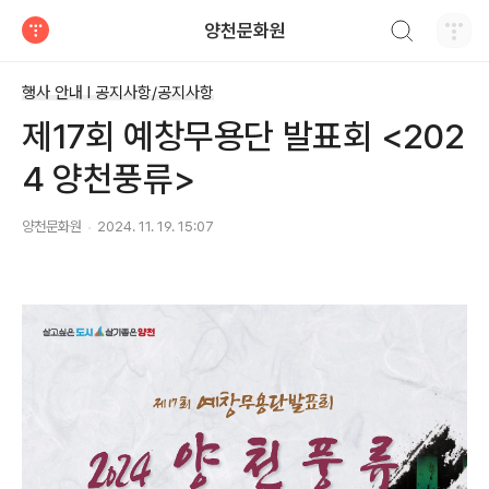
검색하기
양천문화원
티스토리
행사 안내 Ι 공지사항/공지사항
제17회 예창무용단 발표회 <202
4 양천풍류>
양천문화원
2024. 11. 19. 15:07