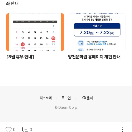
좌 안내
[8월 휴무 안내]
양천문화원 홈페이지 개편 안내
의안내
티스토리
로그인
고객센터
© Daum Corp.
0
3