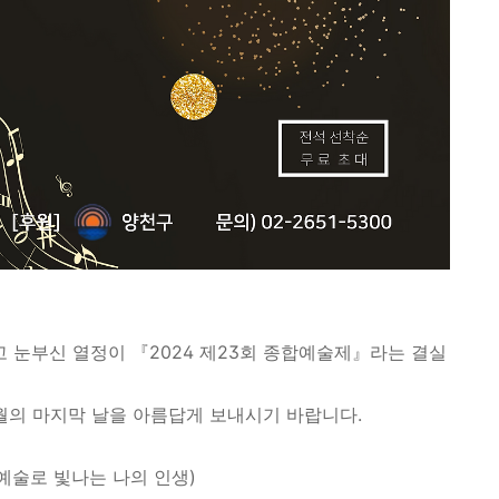
눈부신 열정이 『2024 제23회 종합예술제』라는 결실
1월의 마지막 날을 아름답게 보내시기 바랍니다.
 (예술로 빛나는 나의 인생)