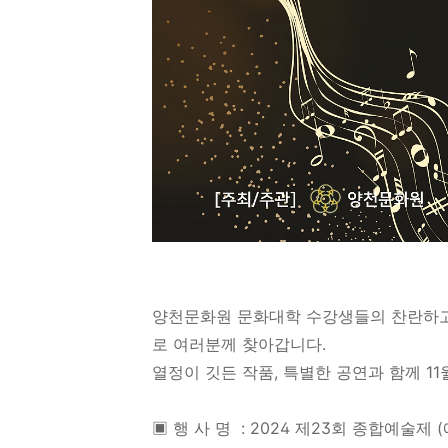
양천문화원 문화대학 수강생들의 찬란하고 
로 여러분께 찾아갑니다.
열정이 깃든 작품, 특별한 공연과 함께 1
▣ 행 사 명 : 2024 제23회 종합예술제