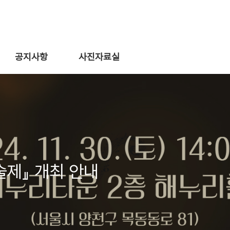
공지사항
사진자료실
술제』 개최 안내