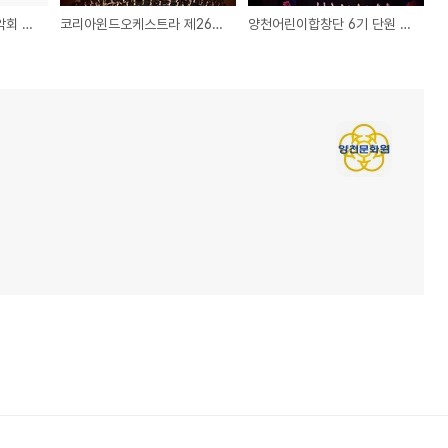
2024년 한마음송년음악회 행사대행업체 모집
코리아윈드오케스트라 제26회 정기 연주회
양천어린이합창단 6기 단원 모집 안내