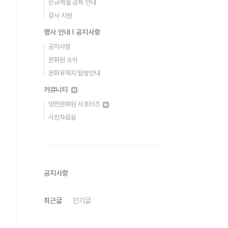
신규개설 강좌 안내
강사 지원
행사 안내 Ι 공지사항
공지사항
문화원 소식
문화유적지 탐방안내
커뮤니티
양천문화원 서포터즈
사진자료실
공지사항
최근글
인기글