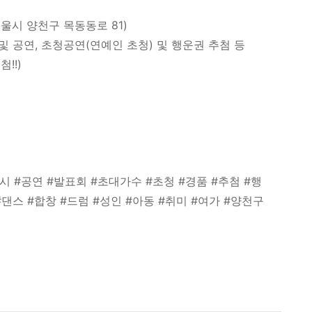
울시 양천구 목동동로 81)
및 공연, 초청공연(연예인 초청) 및 행운권 추첨 등
!!)
원
 #공연 #발표회 #초대가수 #초청 #경품 #추첨 #행
#댄스 #합창 #드럼 #성인 #아동 #취미 #여가 #양천구