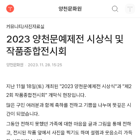
검색하기
양천문화원
티스토리
커뮤니티/사진자료실
2023 양천문예제전 시상식 및
작품종합전시회
양천문화원
2023. 11. 28. 15:25
지난 11월 18일(토) 개최된 "2023 양천문예제전 시상식"과 "제2
2회 작품종합전시회" 개막식 현장입니다.
많은 구민 여러분과 함께 축하를 전하고 기쁨을 나누며 뜻깊은 시
간이 되었습니다.
그동안 전하지 못했던 가족에 대한 마음을 글과 그림을 통해 전하
고, 전시된 작품 앞에서 사진을 찍기도 하며 설렘과 웃음소리 가득